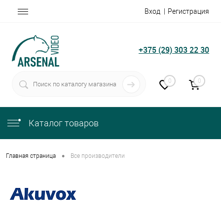
Вход
Регистрация
+375 (29) 303 22 30
0
0
Каталог товаров
•
Главная страница
Все производители