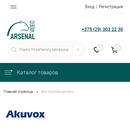
Вход
Регистрация
+375 (29) 303 22 30
0
0
Каталог товаров
•
Главная страница
Все производители