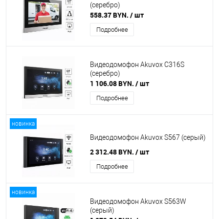
(серебро)
558.37 BYN.
/ шт
Подробнее
Видеодомофон Akuvox C316S
(серебро)
1 106.08 BYN.
/ шт
Подробнее
новинка
Видеодомофон Akuvox S567 (серый)
2 312.48 BYN.
/ шт
Подробнее
новинка
Видеодомофон Akuvox S563W
(серый)