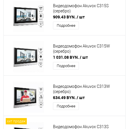
Видеодомофон Akuvox C315S
(серебро)
909.43 BYN.
/ шт
Подробнее
Видеодомофон Akuvox C315W
(серебро)
1 031.08 BYN.
/ шт
Подробнее
Видеодомофон Akuvox C313W
(серебро)
634.49 BYN.
/ шт
Подробнее
хит продаж
Видеодомофон Akuvox C313S