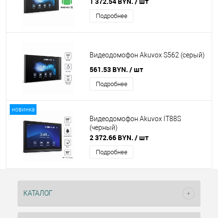
1 372.54 BYN.
/ шт
Подробнее
Видеодомофон Akuvox S562 (серый)
561.53 BYN.
/ шт
Подробнее
новинка
Видеодомофон Akuvox IT88S
(черный)
2 372.66 BYN.
/ шт
Подробнее
КАТАЛОГ