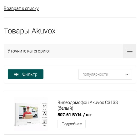
Возврат к списку
Товары Akuvox
Уточните категорию:
Фильтр
популярности
Видеодомофон Akuvox C313S
(белый)
507.61 BYN.
/ шт
Подробнее