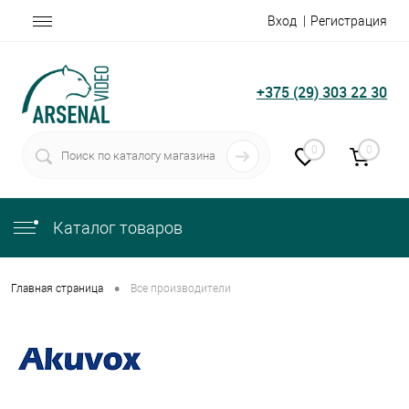
Вход
Регистрация
+375 (29) 303 22 30
0
0
Каталог товаров
•
Главная страница
Все производители