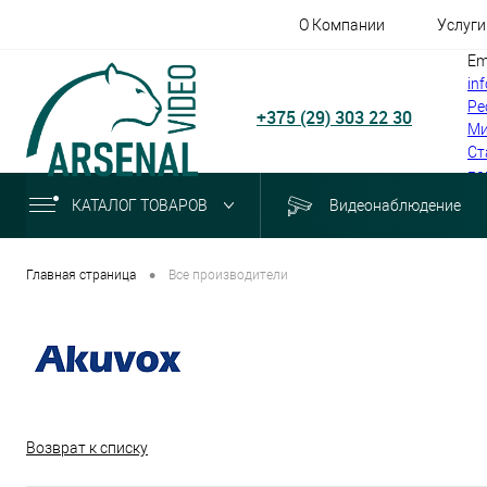
О Компании
Услуги
Em
in
Ре
+375 (29) 303 22 30
Ми
Ст
по
КАТАЛОГ ТОВАРОВ
Видеонаблюдение
•
Главная страница
Все производители
Возврат к списку