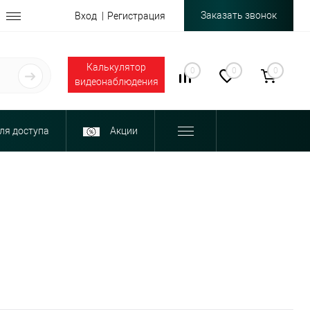
Заказать звонок
Вход
Регистрация
Калькулятор
0
0
0
видеонаблюдения
ля доступа
Акции