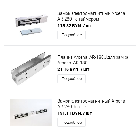
Замок электромагнитный Arsenal
AR-280T с таймером
115.32 BYN.
/ шт
Подробнее
Планка Arsenal AR-180U для замка
Arsenal AR-180
21.16 BYN.
/ шт
Подробнее
Замок электромагнитный Arsenal
AR-280 double
191.11 BYN.
/ шт
Подробнее