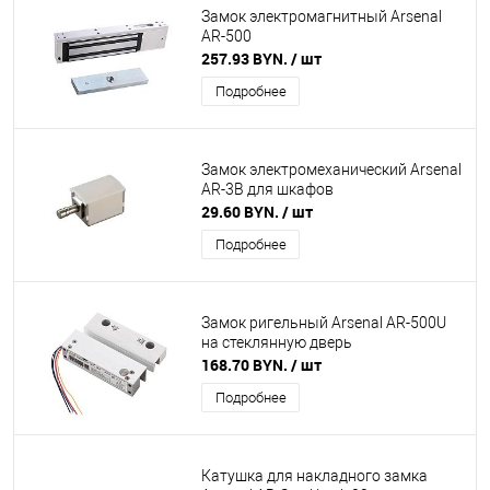
Замок электромагнитный Arsenal
AR-500
257.93 BYN.
/ шт
Подробнее
Замок электромеханический Arsenal
AR-3B для шкафов
29.60 BYN.
/ шт
Подробнее
Замок ригельный Arsenal AR-500U
на стеклянную дверь
168.70 BYN.
/ шт
Подробнее
Катушка для накладного замка