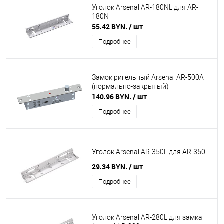
Уголок Arsenal AR-180NL для AR-
180N
55.42 BYN.
/ шт
Подробнее
Замок ригельный Arsenal AR-500A
(нормально-закрытый)
140.96 BYN.
/ шт
Подробнее
Уголок Arsenal AR-350L для AR-350
29.34 BYN.
/ шт
Подробнее
Уголок Arsenal AR-280L для замка