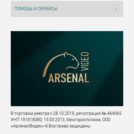
ПОМОЩЬ И СЕРВИСЫ
В торговом реестре с 28.10.2019, регистрация № 464065.
УНП 191818080, 15.03.2013, Мингорисполком. ООО
«АрсеналВидео» © Все права защищены.