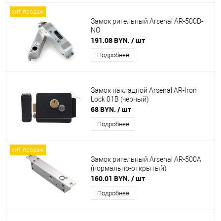
хит продаж
Замок ригельный Arsenal AR-500D-
NO
191.08 BYN.
/ шт
Подробнее
Замок накладной Arsenal AR-Iron
Lock 01B (черный)
68 BYN.
/ шт
Подробнее
хит продаж
Замок ригельный Arsenal AR-500A
(нормально-открытый)
160.01 BYN.
/ шт
Подробнее