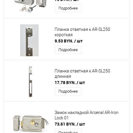
Подробнее
Планка ответная к AR-SL250
короткая
9.53 BYN.
/ шт
Подробнее
Планка ответная к AR-SL250
длинная
17.78 BYN.
/ шт
Подробнее
Замок накладной Arsenal AR-Iron
Lock 01
73.61 BYN.
/ шт
Подробнее