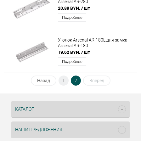
Arsenal AR-280
20.89 BYN.
/ шт
Подробнее
Уголок Arsenal AR-180L для замка
Arsenal AR-180
19.62 BYN.
/ шт
Подробнее
Назад
1
2
Вперед
КАТАЛОГ
НАШИ ПРЕДЛОЖЕНИЯ