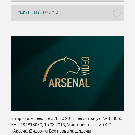
ПОМОЩЬ И СЕРВИСЫ
В торговом реестре с 28.10.2019, регистрация № 464065.
УНП 191818080, 15.03.2013, Мингорисполком. ООО
«АрсеналВидео» © Все права защищены.