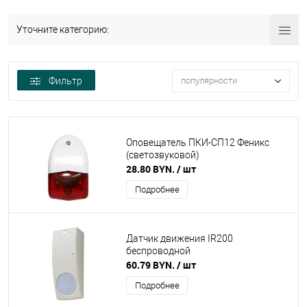
Уточните категорию:
Фильтр
популярности
Оповещатель ПКИ-СП12 Феникс
(светозвуковой)
28.80 BYN.
/ шт
Подробнее
Датчик движения IR200
беспроводной
60.79 BYN.
/ шт
Подробнее