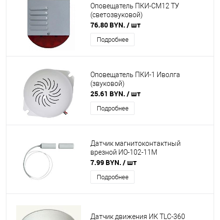
Оповещатель ПКИ-СМ12 ТУ
(светозвуковой)
76.80 BYN.
/ шт
Подробнее
Оповещатель ПКИ-1 Иволга
(звуковой)
25.61 BYN.
/ шт
Подробнее
Датчик магнитоконтактный
врезной ИО-102-11М
7.99 BYN.
/ шт
Подробнее
Датчик движения ИК TLC-360