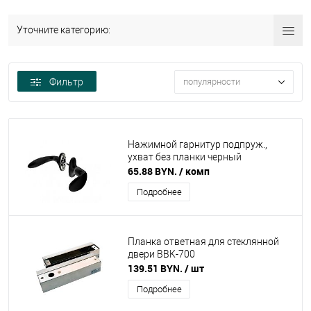
Уточните категорию:
Фильтр
популярности
Нажимной гарнитур подпруж.,
ухват без планки черный
65.88 BYN.
/ комп
Подробнее
Планка ответная для стеклянной
двери BBK-700
139.51 BYN.
/ шт
Подробнее