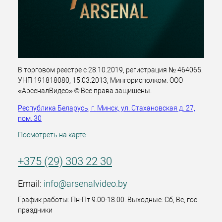
В торговом реестре с 28.10.2019, регистрация № 464065.
УНП 191818080, 15.03.2013, Мингорисполком. ООО
«АрсеналВидео» © Все права защищены.
Республика Беларусь, г. Минск, ул. Стахановская д. 27,
пом. 30
Посмотреть на карте
+375 (29) 303 22 30
Email:
info@arsenalvideo.by
График работы: Пн-Пт 9.00-18.00. Выходные: Сб, Вс, гос.
праздники