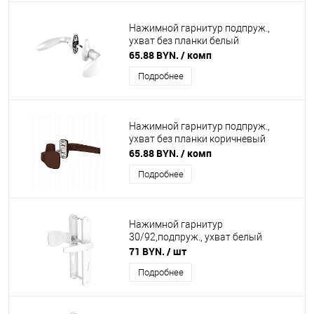
Нажимной гарнитур подпруж.,
ухват без планки белый
65.88 BYN.
/ комп
Подробнее
Нажимной гарнитур подпруж.,
ухват без планки коричневый
65.88 BYN.
/ комп
Подробнее
Нажимной гарнитур
30/92,подпруж., ухват белый
71 BYN.
/ шт
Подробнее