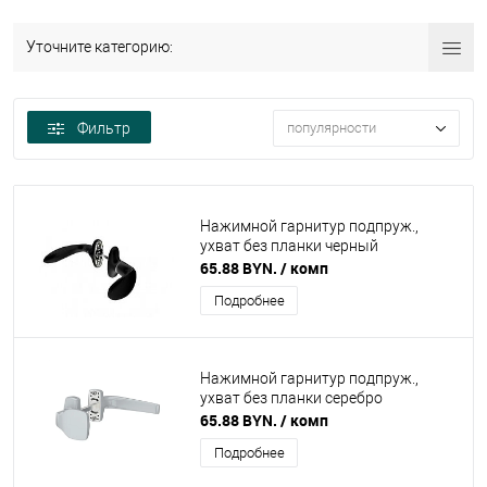
Уточните категорию:
Фильтр
популярности
Нажимной гарнитур подпруж.,
ухват без планки черный
65.88 BYN.
/ комп
Подробнее
Нажимной гарнитур подпруж.,
ухват без планки серебро
65.88 BYN.
/ комп
Подробнее