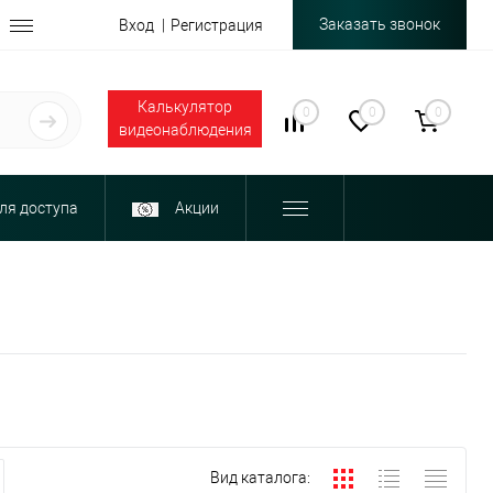
Заказать звонок
Вход
Регистрация
Калькулятор
0
0
0
видеонаблюдения
ля доступа
Акции
Вид каталога: