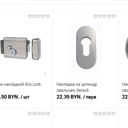
к накладной Atis Lock
Накладка на цилиндр
На
овальная, белый
ов
.50 BYN.
22.39 BYN.
22
/ шт
/ пара
Подписаться
Подписаться