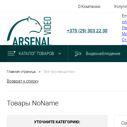
О Компании
Услуги
Em
in
Ре
+375 (29) 303 22 30
Ми
Ст
по
КАТАЛОГ ТОВАРОВ
Видеонаблюдение
•
Главная страница
Все производители
Возврат к списку
Товары NoName
УТОЧНИТЕ КАТЕГОРИЮ:
Со