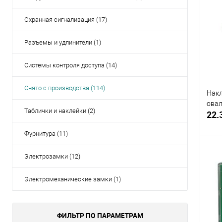
Купи
Охранная сигнализация (17)
В и
Разъемы и удлинители (1)
Системы контроля доступа (14)
Снято с производства (114)
Накл
овал
Таблички и наклейки (2)
22.
Фурнитура (11)
Электрозамки (12)
Электромеханические замки (1)
Купи
В и
ФИЛЬТР ПО ПАРАМЕТРАМ