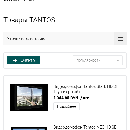
Товары TANTOS
Уточните категорию:
Фильтр
популярности
Видеодомофон Tantos Stark HD SE
Tuya (черный)
1 044.85 BYN.
/ шт
Подробнее
Видеодомофон Tantos NEO HD SE