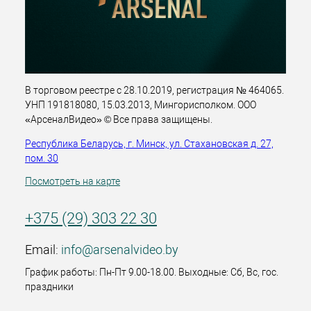
В торговом реестре с 28.10.2019, регистрация № 464065.
УНП 191818080, 15.03.2013, Мингорисполком. ООО
«АрсеналВидео» © Все права защищены.
Республика Беларусь, г. Минск, ул. Стахановская д. 27,
пом. 30
Посмотреть на карте
+375 (29) 303 22 30
Email:
info@arsenalvideo.by
График работы: Пн-Пт 9.00-18.00. Выходные: Сб, Вс, гос.
праздники