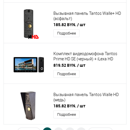
Вызывная панель Tantos Walle+ HD
(асфальт)
185.82 BYN.
/ шт
Подробнее
Комплект видеодомофона Tantos
Prime HD SE (черный) + iLexa HD
(графит)
819.52 BYN.
/ шт
Подробнее
Вызывная панель Tantos Walle HD
(медь)
185.82 BYN.
/ шт
Подробнее