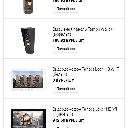
185.82 BYN.
/ шт
Подробнее
Вызывная панель Tantos Walle+
(асфальт)
185.82 BYN.
/ шт
Подробнее
Видеодомофон Tantos Leon HD Wi-Fi
(белый)
0 BYN.
/ шт
Подробнее
Видеодомофон Tantos Joker HD Wi-
Fi (черный)
912.60 BYN.
/ шт