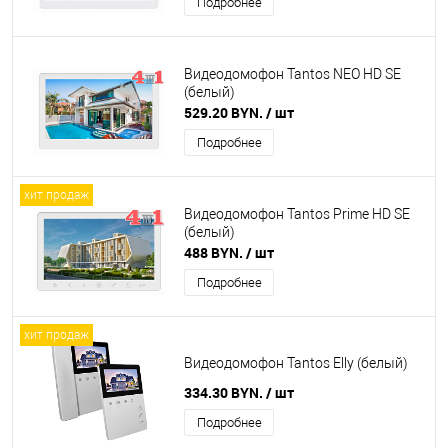
Подробнее
Видеодомофон Tantos NEO HD SE
(белый)
529.20 BYN.
/ шт
Подробнее
хит продаж
Видеодомофон Tantos Prime HD SE
(белый)
488 BYN.
/ шт
Подробнее
хит продаж
Видеодомофон Tantos Elly (белый)
334.30 BYN.
/ шт
Подробнее