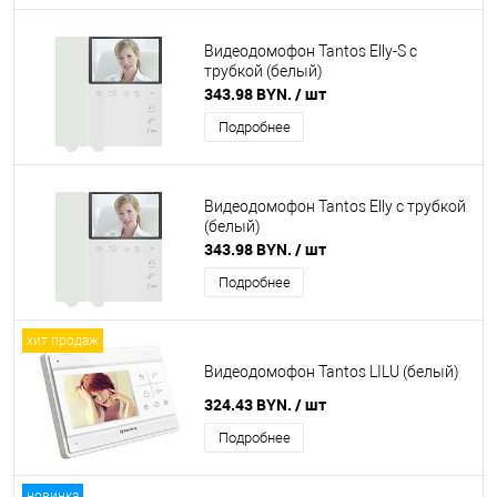
Видеодомофон Tantos Elly-S с
трубкой (белый)
343.98 BYN.
/ шт
Подробнее
Видеодомофон Tantos Elly с трубкой
(белый)
343.98 BYN.
/ шт
Подробнее
хит продаж
Видеодомофон Tantos LILU (белый)
324.43 BYN.
/ шт
Подробнее
новинка