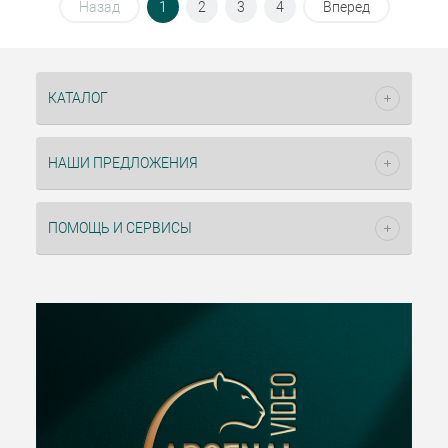
Назад
1
2
3
4
Вперед
КАТАЛОГ
НАШИ ПРЕДЛОЖЕНИЯ
ПОМОЩЬ И СЕРВИСЫ