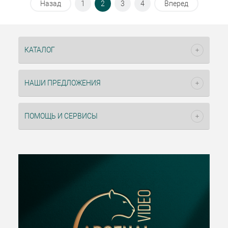
Назад
1
2
3
4
Вперед
КАТАЛОГ
НАШИ ПРЕДЛОЖЕНИЯ
ПОМОЩЬ И СЕРВИСЫ