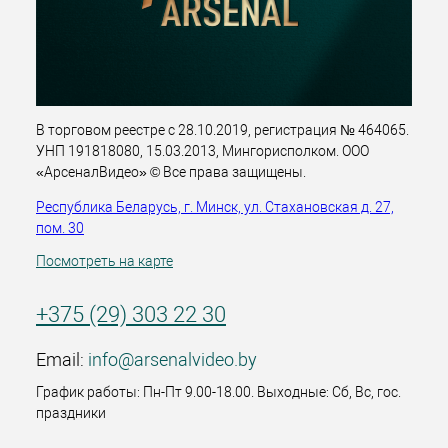
В торговом реестре с 28.10.2019, регистрация № 464065.
УНП 191818080, 15.03.2013, Мингорисполком. ООО
«АрсеналВидео» © Все права защищены.
Республика Беларусь, г. Минск, ул. Стахановская д. 27,
пом. 30
Посмотреть на карте
+375 (29) 303 22 30
Email:
info@arsenalvideo.by
График работы: Пн-Пт 9.00-18.00. Выходные: Сб, Вс, гос.
праздники