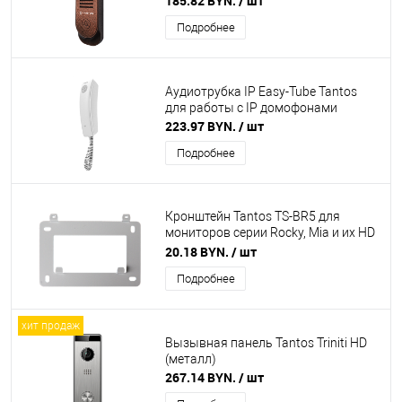
185.82 BYN.
/ шт
Подробнее
Аудиотрубка IP Easy-Tube Tantos
для работы с IP домофонами
223.97 BYN.
/ шт
Подробнее
Кронштейн Tantos TS-BR5 для
мониторов серии Rocky, Mia и их HD
модификаций
20.18 BYN.
/ шт
Подробнее
хит продаж
Вызывная панель Tantos Triniti HD
(металл)
267.14 BYN.
/ шт