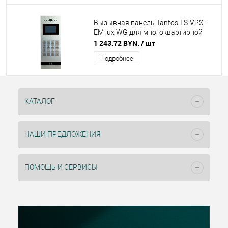
Вызывная панель Tantos TS-VPS-
EM lux WG для многоквартирной
системы
1 243.72 BYN.
/ шт
Подробнее
КАТАЛОГ
НАШИ ПРЕДЛОЖЕНИЯ
ПОМОЩЬ И СЕРВИСЫ