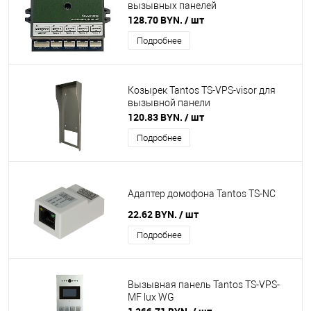
вызывных панелей
128.70 BYN.
/ шт
Подробнее
Козырек Tantos TS-VPS-visor для
вызывной панели
120.83 BYN.
/ шт
Подробнее
Адаптер домофона Tantos TS-NC
22.62 BYN.
/ шт
Подробнее
Вызывная панель Tantos TS-VPS-
MF lux WG