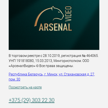
В торговом реестре с 28.10.2019, регистрация № 464065.
УНП 191818080, 15.03.2013, Мингорисполком. ООО
«АрсеналВидео» © Все права защищены.
Республика Беларусь, г. Минск, ул. Стахановская д. 27,
пом. 30
Посмотреть на карте
+375 (29) 303 22 30