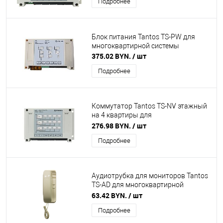
Подробнее
Блок питания Tantos TS-PW для
многоквартирной системы
375.02 BYN.
/ шт
Подробнее
Коммутатор Tantos TS-NV этажный
на 4 квартиры для
многоквартирной системы
276.98 BYN.
/ шт
Подробнее
Аудиотрубка для мониторов Tantos
TS-AD для многоквартирной
системы
63.42 BYN.
/ шт
Подробнее