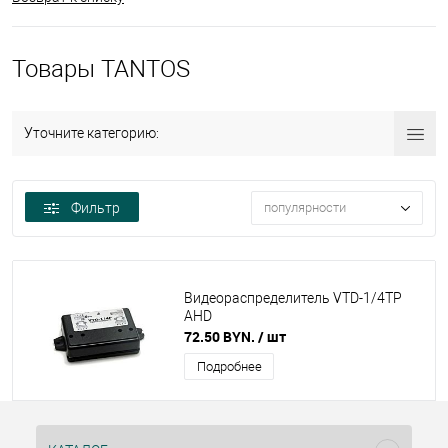
Товары TANTOS
Уточните категорию:
Фильтр
популярности
Видеораспределитель VTD-1/4TP
AHD
72.50 BYN.
/ шт
Подробнее