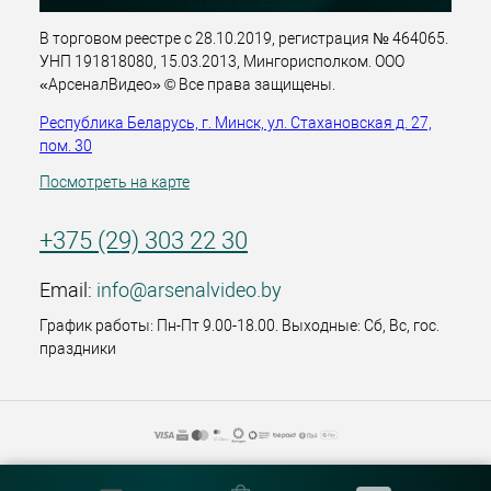
В торговом реестре с 28.10.2019, регистрация № 464065.
УНП 191818080, 15.03.2013, Мингорисполком. ООО
«АрсеналВидео» © Все права защищены.
Республика Беларусь, г. Минск, ул. Стахановская д. 27,
пом. 30
Посмотреть на карте
+375 (29) 303 22 30
Email:
info@arsenalvideo.by
График работы: Пн-Пт 9.00-18.00. Выходные: Сб, Вс, гос.
праздники