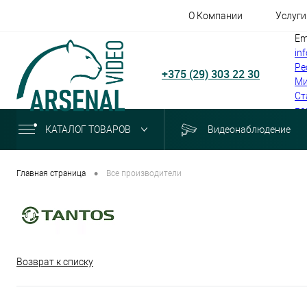
О Компании
Услуги
Em
in
Ре
+375 (29) 303 22 30
Ми
Ст
по
КАТАЛОГ ТОВАРОВ
Видеонаблюдение
•
Главная страница
Все производители
Возврат к списку