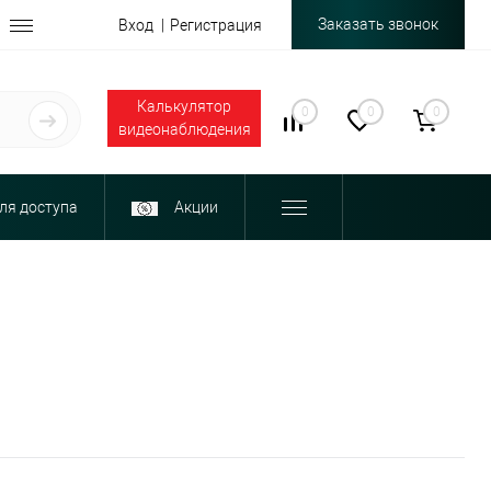
Заказать звонок
Вход
Регистрация
Калькулятор
0
0
0
видеонаблюдения
ля доступа
Акции