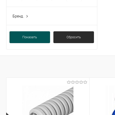
Бренд.
TANTOS
(6)
Показать
Сбросить