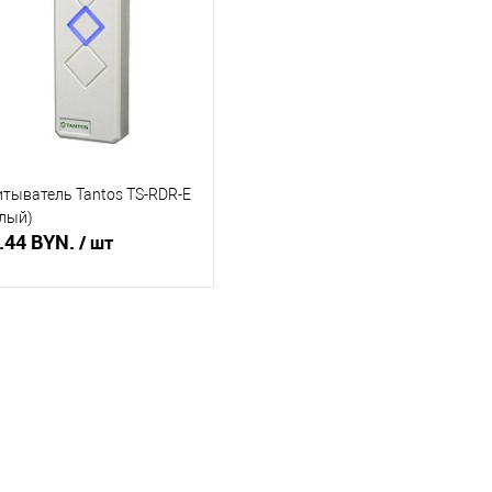
пить в 1 клик
Сравнение
Купить в 1 клик
Сравнение
избранное
В наличии
В избранное
В наличии
итыватель Tantos TS-RDR-E
елый)
.44 BYN.
/ шт
В корзину
пить в 1 клик
Сравнение
избранное
В наличии