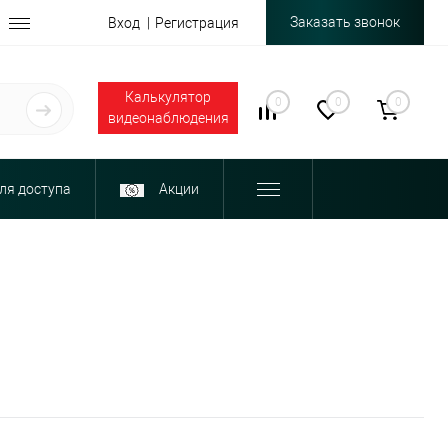
Заказать звонок
Вход
Регистрация
Калькулятор
0
0
0
видеонаблюдения
ля доступа
Акции