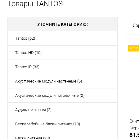
Товары TANTOS
УТОЧНИТЕ КАТЕГОРИЮ:
Со
Tantos (62)
хит 
Tantos HD (10)
Tantos IP (33)
Акустические модули настенные (6)
Акустические модули потолочные (2)
Аудиодомофоны (2)
Счит
Бесперебойные блоки питания (13)
(чер
81.
Блоки питания (23)