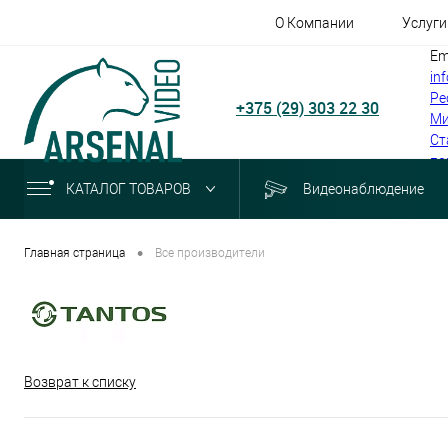
О Компании
Услуги
Em
in
Ре
+375 (29) 303 22 30
Ми
Ст
по
КАТАЛОГ ТОВАРОВ
Видеонаблюдение
•
Главная страница
Все производители
Возврат к списку