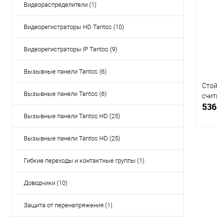
Видеораспределители (1)
Купи
В и
Видеорегистраторы HD Tantos (10)
Видеорегистраторы IP Tantos (9)
Вызывные панели Tantos (6)
Стой
Вызывные панели Tantos (6)
счит
536
Вызывные панели Tantos HD (25)
Вызывные панели Tantos HD (25)
Гибкие переходы и контактные группы (1)
Купи
Доводчики (10)
В и
Защита от перенапряжения (1)