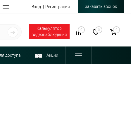
Заказать звонок
Вход
Регистрация
Калькулятор
0
0
0
видеонаблюдения
ля доступа
Акции