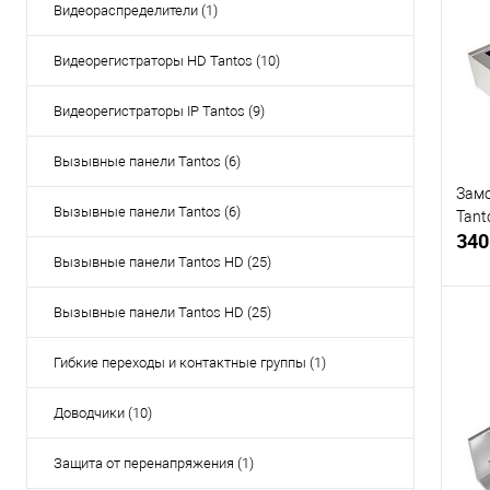
Видеораспределители (1)
Купи
В и
Видеорегистраторы HD Tantos (10)
Видеорегистраторы IP Tantos (9)
Вызывные панели Tantos (6)
Замо
Вызывные панели Tantos (6)
Tant
340
Вызывные панели Tantos HD (25)
Вызывные панели Tantos HD (25)
Гибкие переходы и контактные группы (1)
Купи
Доводчики (10)
В и
Защита от перенапряжения (1)