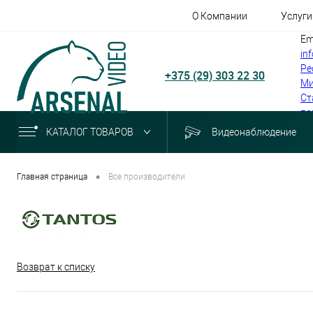
О Компании
Услуги
Em
in
Ре
+375 (29) 303 22 30
Ми
Ст
по
КАТАЛОГ ТОВАРОВ
Видеонаблюдение
•
Главная страница
Все производители
Возврат к списку