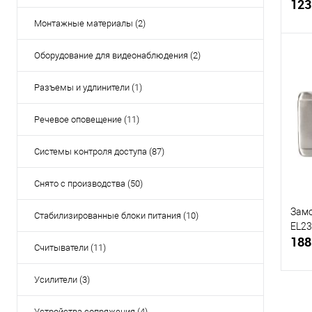
123
Монтажные материалы (2)
Оборудование для видеонаблюдения (2)
Разъемы и удлинители (1)
Купи
Речевое оповещение (11)
В и
Системы контроля доступа (87)
Снято с производства (50)
Замо
Стабилизированные блоки питания (10)
EL23
188
Считыватели (11)
Усилители (3)
Устройства сопряжения (4)