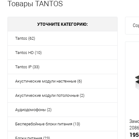
Товары TANTOS
УТОЧНИТЕ КАТЕГОРИЮ:
Со
Tantos (62)
Tantos HD (10)
Tantos IP (33)
Акустические модули настенные (6)
Акустические модули потолочные (2)
Аудиодомофоны (2)
Замо
Бесперебойные блоки питания (13)
208
195
Блоки питания (23)