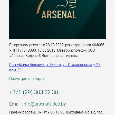
В торговом реестре с 28.10.2019, регистрация № 464065.
УНП 191818080, 15.03.2013, Мингорисполком. ООО
«АрсеналВидео» © Все права защищены.
Республика Беларусь, г. Минск, ул. Стахановская д. 27,
пом. 30
Посмотреть на карте
+375 (29) 303 22 30
Email:
info@arsenalvideo.by
График работы: Пн-Пт 9.00-18.00. Выходные: Сб, Вс, гос.