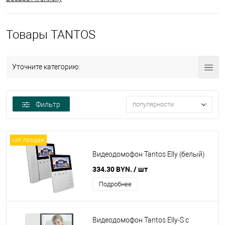
Товары TANTOS
Уточните категорию:
Фильтр
популярности
хит продаж
Видеодомофон Tantos Elly (белый)
334.30 BYN.
/ шт
Подробнее
Видеодомофон Tantos Elly-S с