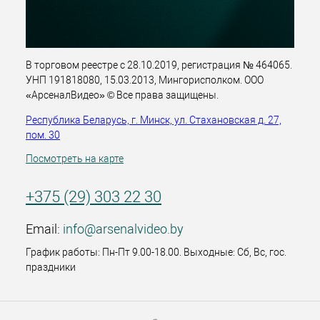
В торговом реестре с 28.10.2019, регистрация № 464065.
УНП 191818080, 15.03.2013, Мингорисполком. ООО
«АрсеналВидео» © Все права защищены.
Республика Беларусь, г. Минск, ул. Стахановская д. 27,
пом. 30
Посмотреть на карте
+375 (29) 303 22 30
Email:
info@arsenalvideo.by
График работы: Пн-Пт 9.00-18.00. Выходные: Сб, Вс, гос.
праздники