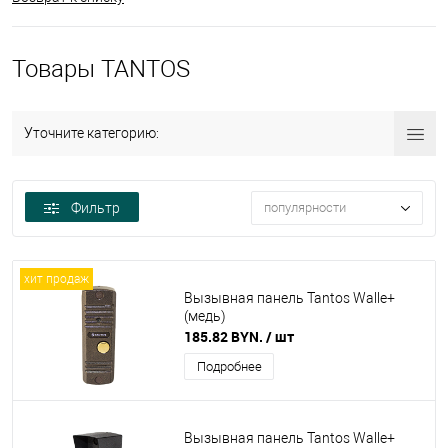
Товары TANTOS
Уточните категорию:
Фильтр
популярности
хит продаж
Вызывная панель Tantos Walle+
(медь)
185.82 BYN.
/ шт
Подробнее
Вызывная панель Tantos Walle+