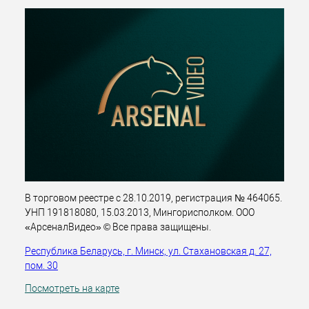
В торговом реестре с 28.10.2019, регистрация № 464065.
УНП 191818080, 15.03.2013, Мингорисполком. ООО
«АрсеналВидео» © Все права защищены.
Республика Беларусь, г. Минск, ул. Стахановская д. 27,
пом. 30
Посмотреть на карте