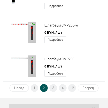
Подробнее
Шлагбаум CMP200-W
0 BYN.
/ шт
Подробнее
Шлагбаум CMP200
0 BYN.
/ шт
Подробнее
Назад
1
2
3
4
12
Вперед