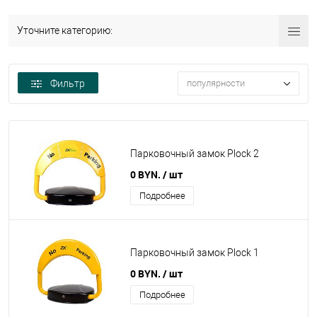
Уточните категорию:
Фильтр
популярности
Парковочный замок Plock 2
0 BYN.
/ шт
Подробнее
Парковочный замок Plock 1
0 BYN.
/ шт
Подробнее