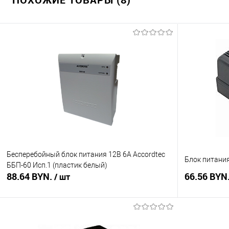
Бесперебойный блок питания 12В 6А Accordtec
Блок питания
ББП-60 Исп.1 (пластик белый)
88.64 BYN.
66.56 BYN
/ шт
В корзину