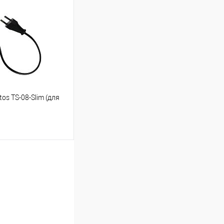
Сравнение
В наличии
os TS-08-Slim (для
ину
Сравнение
В наличии