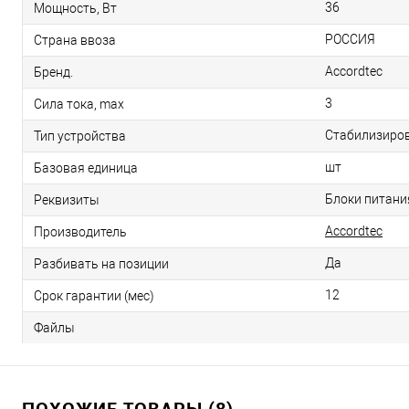
36
Мощность, Вт
РОССИЯ
Страна ввоза
Accordtec
Бренд.
3
Сила тока, max
Стабилизиро
Тип устройства
шт
Базовая единица
Блоки питания
Реквизиты
Accordtec
Производитель
Да
Разбивать на позиции
12
Срок гарантии (мес)
Файлы
ПОХОЖИЕ ТОВАРЫ (8)