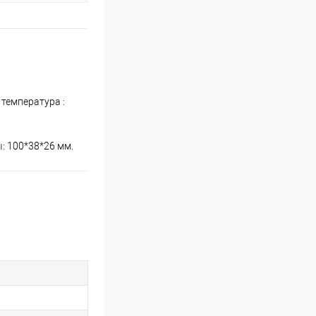
 температура :
ы: 100*38*26 мм.