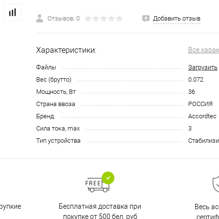
Отзывов: 0
Добавить отзыв
Характеристики:
Все хара
Файлы
Загрузить
Вес (брутто)
0.072
Мощность, Вт
36
Страна ввоза
РОССИЯ
Бренд.
Accordtec
Сила тока, max
3
Тип устройства
Стабилиз
Бесплатная доставка при
рупкие
Весь а
покупке от 500 бел. руб
серти