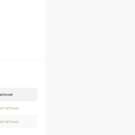
аличие
достаточно
достаточно