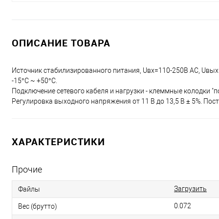
ОПИСАНИЕ ТОВАРА
Источник стабилизированного питания, Uвх=110-250В AC, Uвых DC 
-15°C ~ +50°C.
Подключение сетевого кабеля и нагрузки - клеммные колодки "по
Регулировка выходного напряжения от 11 В до 13,5 В ± 5%. Пост
ХАРАКТЕРИСТИКИ
Прочие
Загрузить
Файлы
0.072
Вес (брутто)