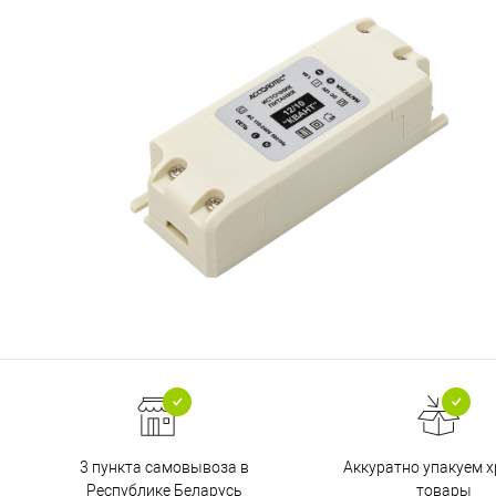
3 пункта самовывоза в
Аккуратно упакуем х
Республике Беларусь
товары