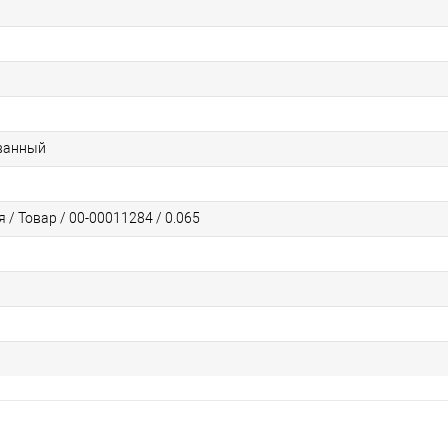
ванный
 / Товар / 00-00011284 / 0.065