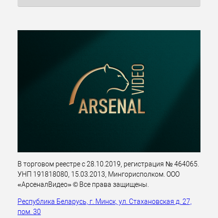
В торговом реестре с 28.10.2019, регистрация № 464065.
УНП 191818080, 15.03.2013, Мингорисполком. ООО
«АрсеналВидео» © Все права защищены.
Республика Беларусь, г. Минск, ул. Стахановская д. 27,
пом. 30