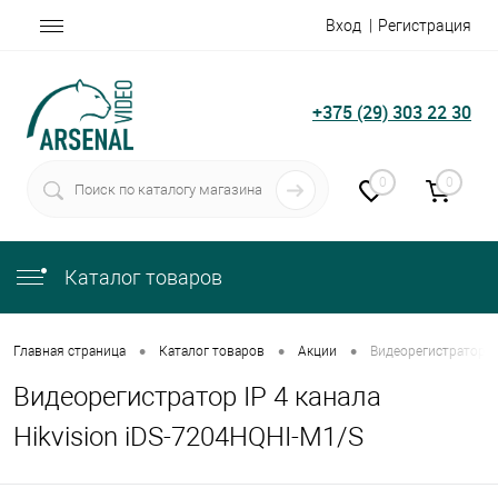
Вход
Регистрация
+375 (29) 303 22 30
0
0
Каталог товаров
•
•
•
Главная страница
Каталог товаров
Акции
Видеорегистратор IP
Видеорегистратор IP 4 канала
Hikvision iDS-7204HQHI-M1/S