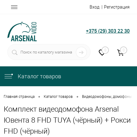
Вход
Регистрация
+375 (29) 303 22 30
0
0
Каталог товаров
•
•
Главная страница
Каталог товаров
Видеодомофоны, домофоны
Комплект видеодомофона Arsenal
Ювента 8 FHD TUYA (чёрный) + Рокси
FHD (чёрный)