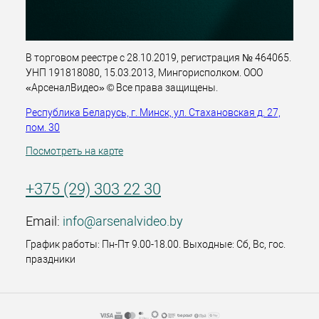
В торговом реестре с 28.10.2019, регистрация № 464065.
УНП 191818080, 15.03.2013, Мингорисполком. ООО
«АрсеналВидео» © Все права защищены.
Республика Беларусь, г. Минск, ул. Стахановская д. 27,
пом. 30
Посмотреть на карте
+375 (29) 303 22 30
Email:
info@arsenalvideo.by
График работы: Пн-Пт 9.00-18.00. Выходные: Сб, Вс, гос.
праздники