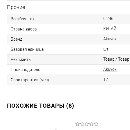
Прочие
0.246
Вес (брутто)
КИТАЙ
Страна ввоза
Akuvox
Бренд.
шт
Базовая единица
Товар / Товар
Реквизиты
Akuvox
Производитель
12
Срок гарантии (мес)
ПОХОЖИЕ ТОВАРЫ (8)