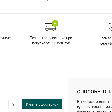
Бесплатная доставка при
рупкие
Весь а
покупке от 500 бел. руб
серти
СПОСОБЫ ОП
Вы можете оплатить
Купить c доставкой
курьеру наличными 