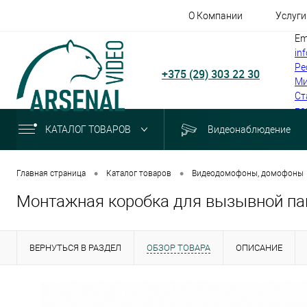
О Компании
Услуги
Em
in
Ре
+375 (29) 303 22 30
Ми
Ст
по
КАТАЛОГ ТОВАРОВ
Видеонаблюдение
•
•
Главная страница
Каталог товаров
Видеодомофоны, домофоны
Монтажная коробка для вызывной пане
ВЕРНУТЬСЯ В РАЗДЕЛ
ОБЗОР ТОВАРА
ОПИСАНИЕ