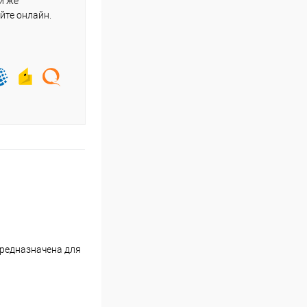
и же
йте онлайн.
Предназначена для