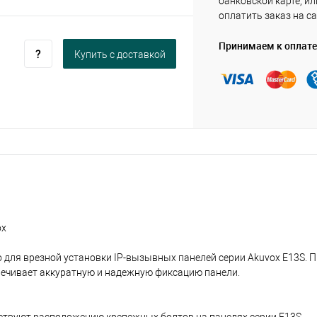
банковской карте, ил
оплатить заказ на са
Принимаем к оплате
Купить c доставкой
ox
для врезной установки IP-вызывных панелей серии Akuvox E13S. 
спечивает аккуратную и надежную фиксацию панели.