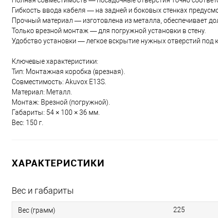
Полная совместимость — посадочные отверстия точно соответ
Гибкость ввода кабеля — на задней и боковых стенках предусм
Прочный материал — изготовлена из металла, обеспечивает до
Только врезной монтаж — для погружной установки в стену.
Удобство установки — легкое вскрытие нужных отверстий под к
Ключевые характеристики:
Тип: Монтажная коробка (врезная).
Совместимость: Akuvox E13S.
Материал: Металл.
Монтаж: Врезной (погружной).
Габариты: 54 × 100 × 36 мм.
Вес: 150 г.
ХАРАКТЕРИСТИКИ
Вес и габариты
225
Вес (грамм)