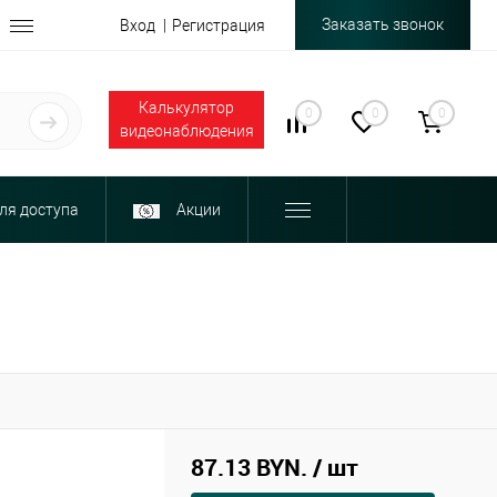
Заказать звонок
Вход
Регистрация
Калькулятор
0
0
0
видеонаблюдения
ля доступа
Акции
87.13 BYN.
/ шт