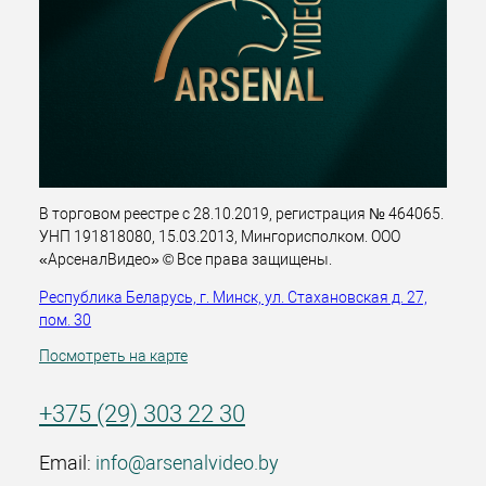
В торговом реестре с 28.10.2019, регистрация № 464065.
УНП 191818080, 15.03.2013, Мингорисполком. ООО
«АрсеналВидео» © Все права защищены.
Республика Беларусь, г. Минск, ул. Стахановская д. 27,
пом. 30
Посмотреть на карте
+375 (29) 303 22 30
Email:
info@arsenalvideo.by