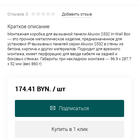
Отзывов: 0
Добавить отзыв
Краткое описание:
Монтажная коробка для вызывной панели Akuvox S532 In-Wall Box
— это прочное металлическое изделие, предназначенное для
установки IP-вызывных панелей серии Akuvox S532 в стены из
бетона, кирпича и других материалов. Подходит для врезного
монтажа, имеет перфорацию для ввода кабеля на задней и
боковых стенках. Габариты при накладном монтаже — 96.9 x 287.7
x 52 мм (вес 860 г).
174.41 BYN.
/ шт
Подписаться
Купить в 1 клик