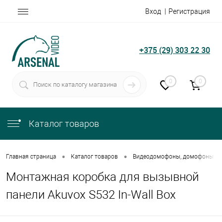
Вход
Регистрация
+375 (29) 303 22 30
0
0
Каталог товаров
•
•
Главная страница
Каталог товаров
Видеодомофоны, домофоны
Монтажная коробка для вызывной
панели Akuvox S532 In-Wall Box