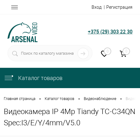
Вход
Регистрация
+375 (29) 303 22 30
0
0
Каталог товаров
•
•
•
Главная страница
Каталог товаров
Видеонаблюдение
Видеока
Видеокамера IP 4Mp Tiandy TC-C34QN
Spec:I3/E/Y/4mm/V5.0