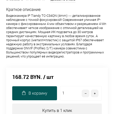
Краткое описание:
Видеокамера IP Tiandy TC-C34QN (4mm) — детализированное
наблюдение с точной фокусировкой! Современная уличная IP-
камера с фиксированным 4 мм объективом и разрешением 4 Мп
обеспечивает четкое изображение с отличной детализацией на
средних дистанциях. Мощная ИК-подсветка до 30 метров
гарантирует качественную картинку в любое время суток. А
прочный корпус (металл+пластик) с защитой IP67 обеспечивает
надежную работу в экстремальных условиях. Благодаря
поддержке ONVIF (Profiles S/T) камера совместима с
большинством популярных видеорегистраторов и программных
решений, что упрощает её интеграцию.
168.72 BYN.
/ шт
В корзину
Купить в 1 клик