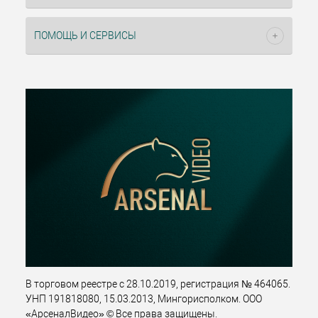
ПОМОЩЬ И СЕРВИСЫ
В торговом реестре с 28.10.2019, регистрация № 464065.
УНП 191818080, 15.03.2013, Мингорисполком. ООО
«АрсеналВидео» © Все права защищены.