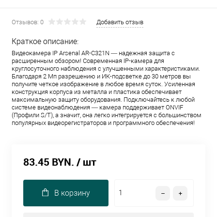
Отзывов: 0
Добавить отзыв
Краткое описание:
Видеокамера IP Arsenal AR-C321N — надежная защита с
расширенным обзором! Современная IP-камера для
круглосуточного наблюдения с улучшенными характеристиками.
Благодаря 2 Мп разрешению и ИК-подсветке до 30 метров вы
получите четкое изображение в любое время суток. Усиленная
конструкция корпуса из металла и пластика обеспечивает
максимальную защиту оборудования. Подключайтесь к любой
системе видеонаблюдения — камера поддерживает ONVIF
(Профили S/T), а значит, она легко интегрируется с большинством
популярных видеорегистраторов и программного обеспечения!
83.45 BYN.
/ шт
В корзину