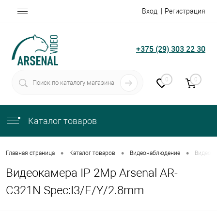
Вход
Регистрация
+375 (29) 303 22 30
0
0
Каталог товаров
•
•
•
Главная страница
Каталог товаров
Видеонаблюдение
Видеока
Видеокамера IP 2Mp Arsenal AR-
C321N Spec:I3/E/Y/2.8mm