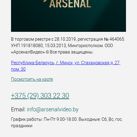
В торговом реестре с 28.10.2019, регистрация № 464065.
УНП 191818080, 15.03.2013, Мингорисполком. ООО
«АрсеналВидео» © Все права защищены.
Республика Беларусь, г. Минск, ул. Стахановская д. 27,
пом. 30
Посмотреть на карте
+375 (29) 303 22 30
Email:
info@arsenalvideo.by
График работы: Пн-Пт 9.00-18.00. Выходные: Сб, Вс, гос.
праздники