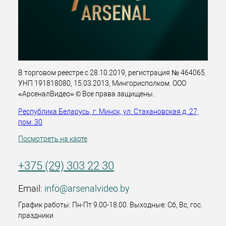
В торговом реестре с 28.10.2019, регистрация № 464065.
УНП 191818080, 15.03.2013, Мингорисполком. ООО
«АрсеналВидео» © Все права защищены.
Республика Беларусь, г. Минск, ул. Стахановская д. 27,
пом. 30
Посмотреть на карте
+375 (29) 303 22 30
Email:
info@arsenalvideo.by
График работы: Пн-Пт 9.00-18.00. Выходные: Сб, Вс, гос.
праздники