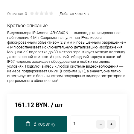
Отзывов: 0
Добавить отзыв
Краткое описание:
Видеокамера IP Arsenal AR-C34QN — высокодетализированное
наблюдение 4 Мп! Современная уличная IP-камера с
фиксированным объективом 2.8 мм и повышенным разрешением
4 Мп обеспечивает исключительную детализацию изображения.
Мощная ИК-подсветка до 30 метров гарантирует четкую картинку
даже в полной темноте. А прочный гибридный корпус с защитой
IP67 надежно защищает оборудование в любых погодных
условиях. Подключайтесь к любой системе видеонаблюдения —
камера поддерживает ONVIF (Профили S/T), а значит, она легко
интегрируется с большинством популярных видеорегистраторов и
программного обеспечения!
161.12 BYN.
/ шт
В корзину