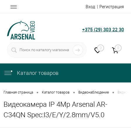
Вход
Регистрация
+375 (29) 303 22 30
0
0
Каталог товаров
•
•
•
Главная страница
Каталог товаров
Видеонаблюдение
Видеока
Видеокамера IP 4Mp Arsenal AR-
C34QN Spec:I3/E/Y/2.8mm/V5.0