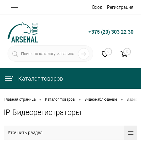
Вход
Регистрация
+375 (29) 303 22 30
0
0
Каталог товаров
•
•
•
Главная страница
Каталог товаров
Видеонаблюдение
Видеор
IP Видеорегистраторы
Уточнить раздел