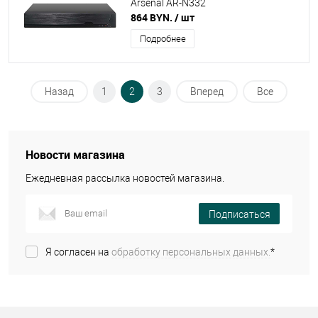
Arsenal AR-N332
864 BYN.
/ шт
Подробнее
Назад
1
2
3
Вперед
Все
Новости магазина
Ежедневная рассылка новостей магазина.
Подписаться
Я согласен на
обработку персональных данных.
*