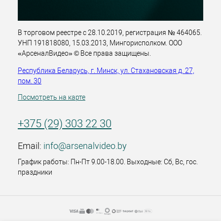
В торговом реестре с 28.10.2019, регистрация № 464065.
УНП 191818080, 15.03.2013, Мингорисполком. ООО
«АрсеналВидео» © Все права защищены.
Республика Беларусь, г. Минск, ул. Стахановская д. 27,
пом. 30
Посмотреть на карте
+375 (29) 303 22 30
Email:
info@arsenalvideo.by
График работы: Пн-Пт 9.00-18.00. Выходные: Сб, Вс, гос.
праздники