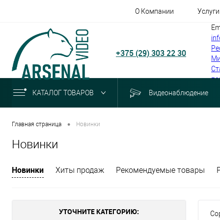
О Компании
Услуги
Em
in
Ре
+375 (29) 303 22 30
Ми
Ст
по
КАТАЛОГ ТОВАРОВ
Видеонаблюдение
•
Главная страница
Новинки
Новинки
Новинки
Хиты продаж
Рекомендуемые товары
УТОЧНИТЕ КАТЕГОРИЮ:
Со