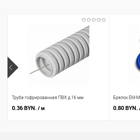
Труба гофрированная ПВХ д.16 мм
Брелок EM-Ma
0.36 BYN.
0.80 BYN.
/ м