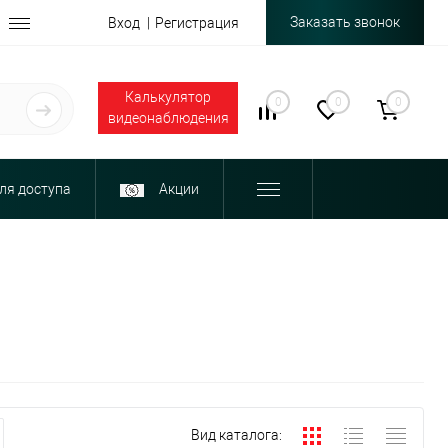
Заказать звонок
Вход
Регистрация
Калькулятор
0
0
0
видеонаблюдения
ля доступа
Акции
Вид каталога: