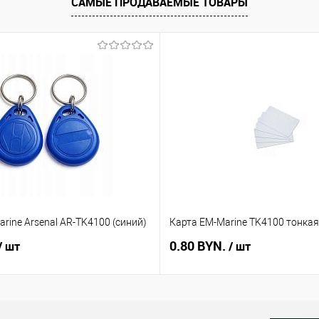
САМЫЕ ПРОДАВАЕМЫЕ ТОВАРЫ
rine Arsenal AR-TK4100 (синий)
Карта EM-Marine TK4100 тонкая
0.80 BYN.
/ шт
/ шт