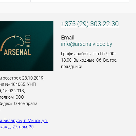
+375 (29) 303 22 30
Email:
info@arsenalvideo.by
График работы: Пн-Пт 9.00-
18.00. Выходные: Сб, Вс, гос.
праздники
 реестре с 28.10.2019,
ия № 464065. УНП
 15.03.2013,
полком. ООО
идео» © Все права
.
 Беларусь, г. Минск, ул.
ая д. 27, пом. 30