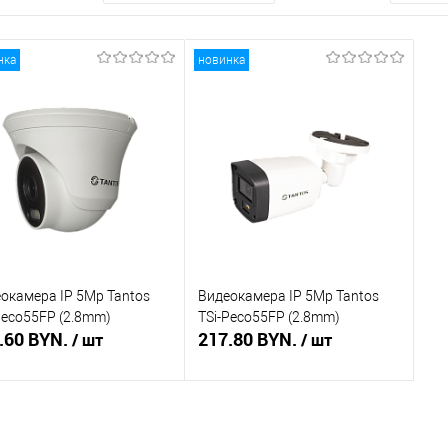
нка
новинка
окамера IP 5Mp Tantos
Видеокамера IP 5Mp Tantos
Beco55FP (2.8mm)
TSi-Peco55FP (2.8mm)
.60 BYN.
217.80 BYN.
/ шт
/ шт
Подписаться
Подписаться