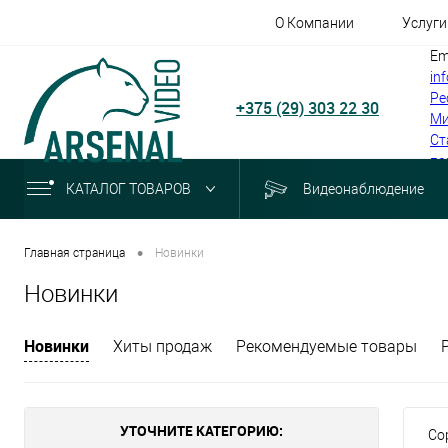
О Компании
Услуги
Em
in
Ре
+375 (29) 303 22 30
Ми
Ст
по
КАТАЛОГ ТОВАРОВ
Видеонаблюдение
•
Главная страница
Новинки
Новинки
Новинки
Хиты продаж
Рекомендуемые товары
УТОЧНИТЕ КАТЕГОРИЮ:
Со