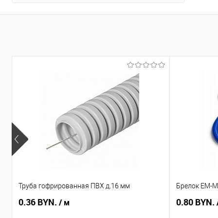
Труба гофрированная ПВХ д.16 мм
Брелок EM-Ma
0.36 BYN.
0.80 BYN.
/ м