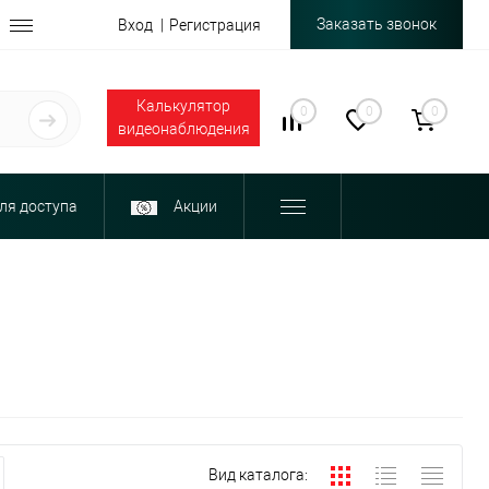
Заказать звонок
Вход
Регистрация
Калькулятор
0
0
0
видеонаблюдения
ля доступа
Акции
Вид каталога: