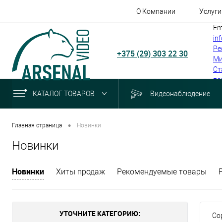
О Компании
Услуги
Em
in
Ре
+375 (29) 303 22 30
Ми
Ст
по
КАТАЛОГ ТОВАРОВ
Видеонаблюдение
•
Главная страница
Новинки
Новинки
Новинки
Хиты продаж
Рекомендуемые товары
УТОЧНИТЕ КАТЕГОРИЮ:
Со