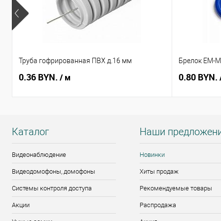
Труба гофрированная ПВХ д.16 мм
Брелок EM-Ma
0.36 BYN.
0.80 BYN.
/ м
Каталог
Наши предложен
Видеонаблюдение
Новинки
Видеодомофоны, домофоны
Хиты продаж
Системы контроля доступа
Рекомендуемые товары
Акции
Распродажа