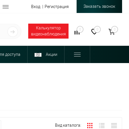
Заказать звонок
Вход
Регистрация
Калькулятор
0
0
0
видеонаблюдения
ля доступа
Акции
Вид каталога: