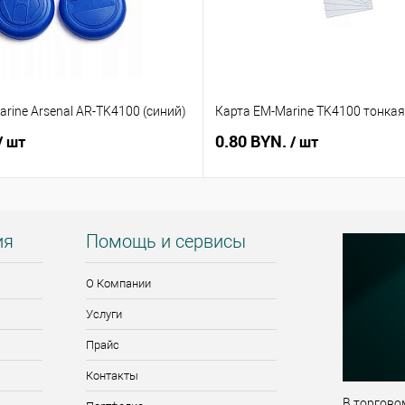
rine Arsenal AR-TK4100 (синий)
Карта EM-Marine TK4100 тонкая
0.80 BYN.
/ шт
/ шт
ия
Помощь и сервисы
О Компании
Услуги
Прайс
Контакты
В торговом