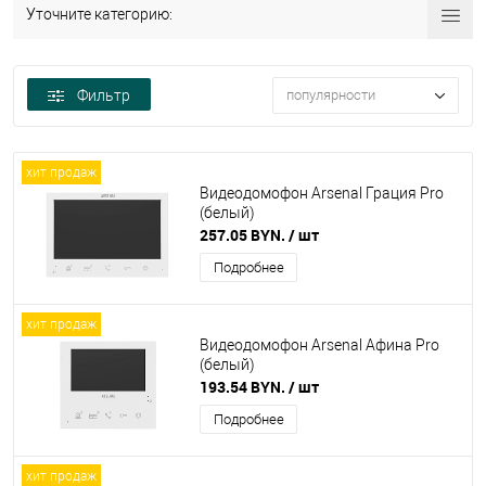
Уточните категорию:
Фильтр
популярности
хит продаж
Видеодомофон Arsenal Грация Pro
(белый)
257.05 BYN.
/ шт
Подробнее
хит продаж
Видеодомофон Arsenal Афина Pro
(белый)
193.54 BYN.
/ шт
Подробнее
хит продаж