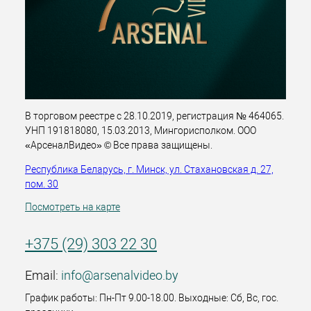
В торговом реестре с 28.10.2019, регистрация № 464065.
УНП 191818080, 15.03.2013, Мингорисполком. ООО
«АрсеналВидео» © Все права защищены.
Республика Беларусь, г. Минск, ул. Стахановская д. 27,
пом. 30
Посмотреть на карте
+375 (29) 303 22 30
Email:
info@arsenalvideo.by
График работы: Пн-Пт 9.00-18.00. Выходные: Сб, Вс, гос.