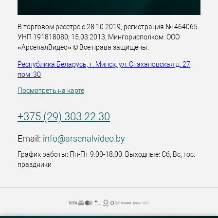
В торговом реестре с 28.10.2019, регистрация № 464065.
УНП 191818080, 15.03.2013, Мингорисполком. ООО
«АрсеналВидео» © Все права защищены.
Республика Беларусь, г. Минск, ул. Стахановская д. 27,
пом. 30
Посмотреть на карте
+375 (29) 303 22 30
Email:
info@arsenalvideo.by
График работы: Пн-Пт 9.00-18.00. Выходные: Сб, Вс, гос.
праздники