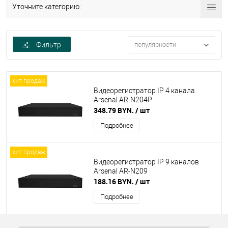
Уточните категорию:
Фильтр
популярности
хит продаж
Видеорегистратор IP 4 канала
Arsenal AR-N204P
348.79 BYN.
/ шт
Подробнее
хит продаж
Видеорегистратор IP 9 каналов
Arsenal AR-N209
188.16 BYN.
/ шт
Подробнее