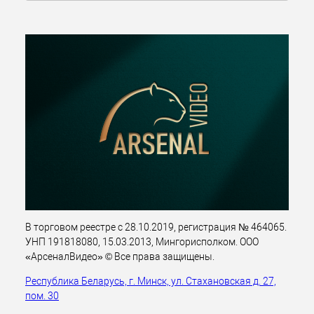
В торговом реестре с 28.10.2019, регистрация № 464065.
УНП 191818080, 15.03.2013, Мингорисполком. ООО
«АрсеналВидео» © Все права защищены.
Республика Беларусь, г. Минск, ул. Стахановская д. 27,
пом. 30