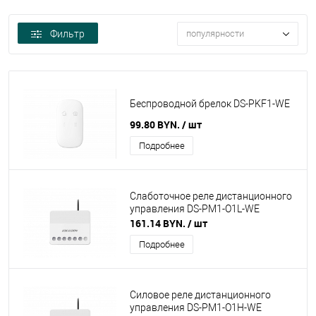
Фильтр
популярности
Беспроводной брелок DS-PKF1-WE
99.80 BYN.
/ шт
Подробнее
Слаботочное реле дистанционного
управления DS-PM1-O1L-WE
161.14 BYN.
/ шт
Подробнее
Силовое реле дистанционного
управления DS-PM1-O1H-WE