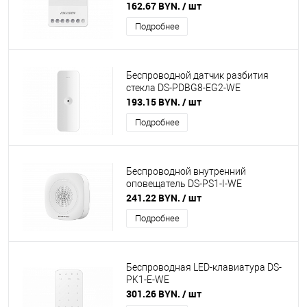
162.67 BYN.
/ шт
Подробнее
Беспроводной датчик разбития
стекла DS-PDBG8-EG2-WE
193.15 BYN.
/ шт
Подробнее
Беспроводной внутренний
оповещатель DS-PS1-I-WE
241.22 BYN.
/ шт
Подробнее
Беспроводная LED-клавиатура DS-
PK1-E-WE
301.26 BYN.
/ шт