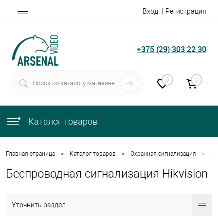
Вход
Регистрация
+375 (29) 303 22 30
0
0
Каталог товаров
•
•
•
Главная страница
Каталог товаров
Охранная сигнализация
Бе
Беспроводная сигнализация Hikvision
Уточнить раздел