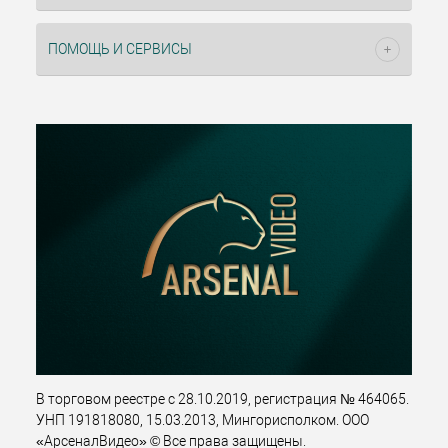
ПОМОЩЬ И СЕРВИСЫ
В торговом реестре с 28.10.2019, регистрация № 464065.
УНП 191818080, 15.03.2013, Мингорисполком. ООО
«АрсеналВидео» © Все права защищены.