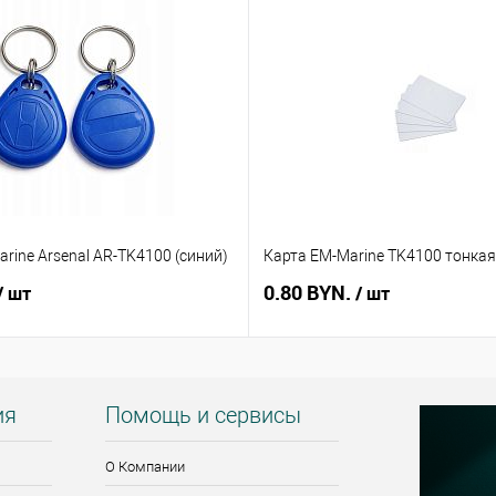
rine Arsenal AR-TK4100 (синий)
Карта EM-Marine TK4100 тонкая
0.80 BYN.
/ шт
/ шт
ия
Помощь и сервисы
О Компании