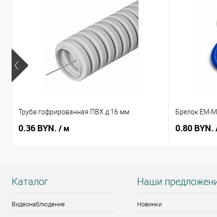
Труба гофрированная ПВХ д.16 мм
Брелок EM-Ma
0.36 BYN.
0.80 BYN.
/ м
Каталог
Наши предложен
Видеонаблюдение
Новинки