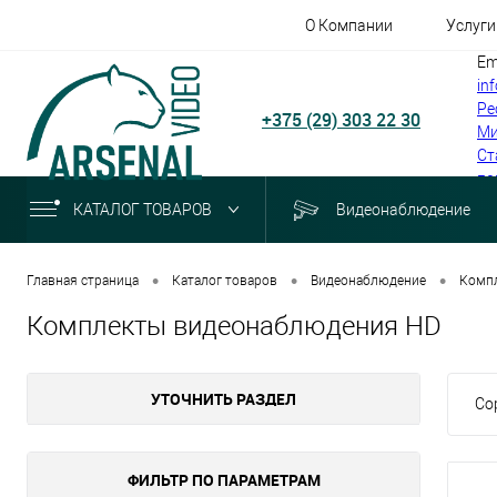
О Компании
Услуги
Em
in
Ре
+375 (29) 303 22 30
Ми
Ст
по
КАТАЛОГ ТОВАРОВ
Видеонаблюдение
•
•
•
Главная страница
Каталог товаров
Видеонаблюдение
Комп
Комплекты видеонаблюдения HD
УТОЧНИТЬ РАЗДЕЛ
Со
ФИЛЬТР ПО ПАРАМЕТРАМ