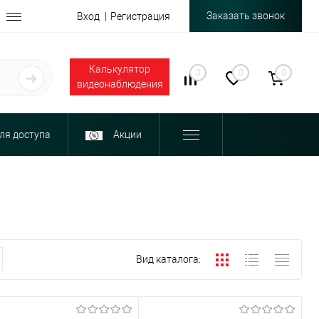
Заказать звонок
Вход
Регистрация
Калькулятор
0
0
0
видеонаблюдения
ля доступа
Акции
Вид каталога: