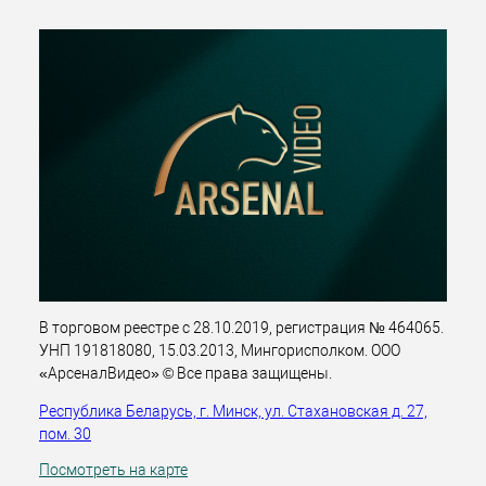
В торговом реестре с 28.10.2019, регистрация № 464065.
УНП 191818080, 15.03.2013, Мингорисполком. ООО
«АрсеналВидео» © Все права защищены.
Республика Беларусь, г. Минск, ул. Стахановская д. 27,
пом. 30
Посмотреть на карте