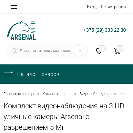
Вход
Регистрация
+375 (29) 303 22 30
0
0
Каталог товаров
•
•
•
Главная страница
Каталог товаров
Видеонаблюдение
Комплек
Комплект видеонаблюдения на 3 HD
уличные камеры Arsenal с
разрешением 5 Мп