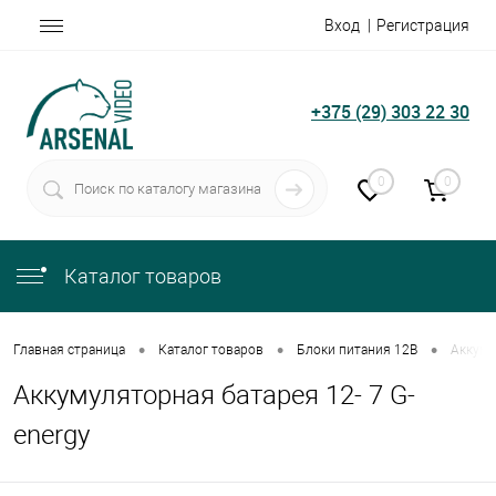
Вход
Регистрация
+375 (29) 303 22 30
0
0
Каталог товаров
•
•
•
Главная страница
Каталог товаров
Блоки питания 12В
Аккуму
Аккумуляторная батарея 12- 7 G-
energy