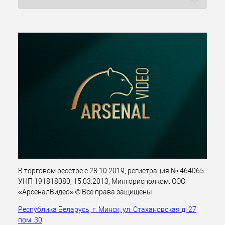
В торговом реестре с 28.10.2019, регистрация № 464065.
УНП 191818080, 15.03.2013, Мингорисполком. ООО
«АрсеналВидео» © Все права защищены.
Республика Беларусь, г. Минск, ул. Стахановская д. 27,
пом. 30