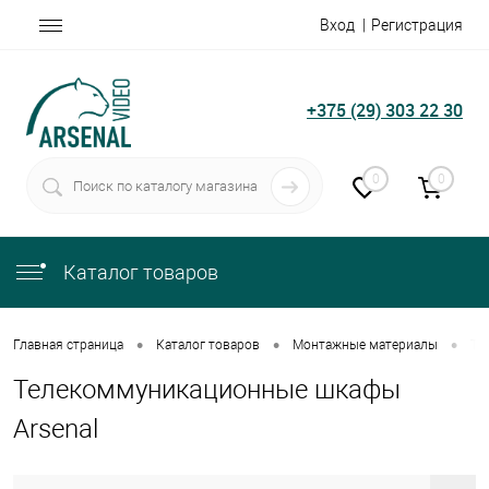
Вход
Регистрация
+375 (29) 303 22 30
0
0
Каталог товаров
•
•
•
Главная страница
Каталог товаров
Монтажные материалы
Те
Телекоммуникационные шкафы
Arsenal