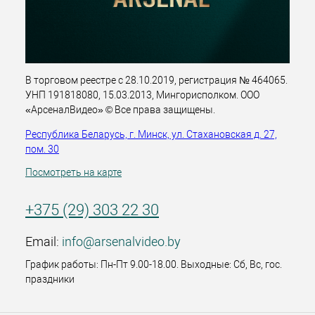
В торговом реестре с 28.10.2019, регистрация № 464065.
УНП 191818080, 15.03.2013, Мингорисполком. ООО
«АрсеналВидео» © Все права защищены.
Республика Беларусь, г. Минск, ул. Стахановская д. 27,
пом. 30
Посмотреть на карте
+375 (29) 303 22 30
Email:
info@arsenalvideo.by
График работы: Пн-Пт 9.00-18.00. Выходные: Сб, Вс, гос.
праздники