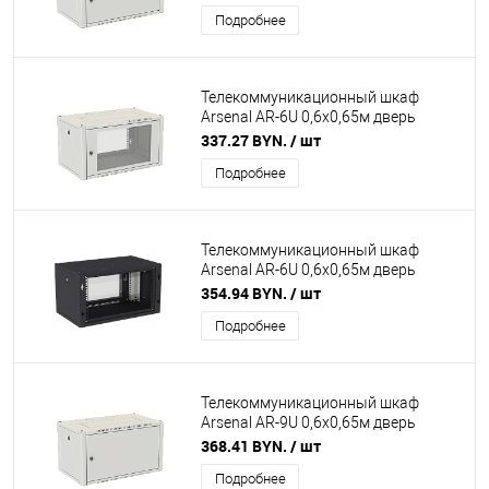
Подробнее
Телекоммуникационный шкаф
Arsenal AR-6U 0,6х0,65м дверь
стекло (серый)
337.27 BYN.
/ шт
Подробнее
Телекоммуникационный шкаф
Arsenal AR-6U 0,6х0,65м дверь
стекло (чёрный)
354.94 BYN.
/ шт
Подробнее
Телекоммуникационный шкаф
Arsenal AR-9U 0,6х0,65м дверь
металл (серый)
368.41 BYN.
/ шт
Подробнее