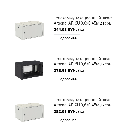
Телекоммуникационный шкаф
Arsenal AR-6U 0,6х0,45м дверь
металл (серый)
244.03 BYN.
/ шт
Подробнее
Телекоммуникационный шкаф
Arsenal AR-6U 0,6х0,45м дверь
стекло (чёрный)
273.91 BYN.
/ шт
Подробнее
Телекоммуникационный шкаф
Arsenal AR-9U 0,6х0,45м дверь
металл (серый)
282.01 BYN.
/ шт
Подробнее