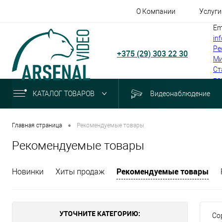
О Компании
Услуги
Em
in
Ре
+375 (29) 303 22 30
Ми
Ст
по
КАТАЛОГ ТОВАРОВ
Видеонаблюдение
•
Главная страница
Рекомендуемые товары
Рекомендуемые товары
Рекомендуемые товары
Новинки
Хиты продаж
УТОЧНИТЕ КАТЕГОРИЮ:
Со