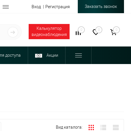
Заказать звонок
Вход
Регистрация
Калькулятор
0
0
0
видеонаблюдения
ля доступа
Акции
Вид каталога: