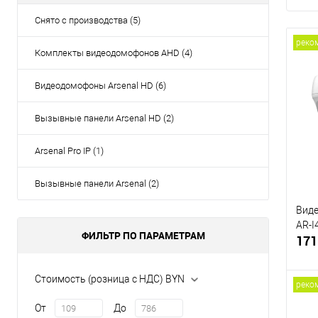
Снято с производства (5)
реко
Комплекты видеодомофонов AHD (4)
Видеодомофоны Arsenal HD (6)
Вызывные панели Arsenal HD (2)
Arsenal Pro IP (1)
Вызывные панели Arsenal (2)
Виде
AR-I
ФИЛЬТР ПО ПАРАМЕТРАМ
171
Стоимость (розница с НДС) BYN
реко
От
До