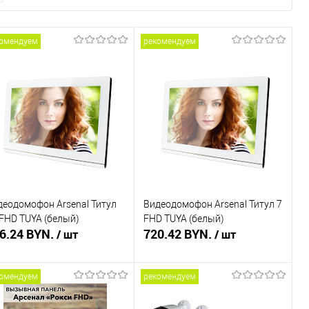
омендуем
рекомендуем
деодомофон Arsenal Титул
Видеодомофон Arsenal Титул 7
 FHD TUYA (белый)
FHD TUYA (белый)
6.24 BYN.
720.42 BYN.
/ шт
/ шт
омендуем
рекомендуем
В корзину
В корзину