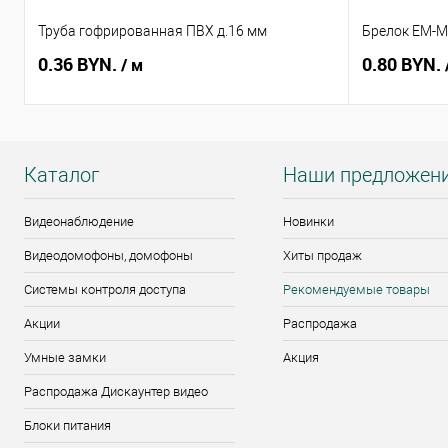
Труба гофрированная ПВХ д.16 мм
Брелок EM-Ma
0.36 BYN.
0.80 BYN.
/ м
Каталог
Наши предложен
Видеонаблюдение
Новинки
Видеодомофоны, домофоны
Хиты продаж
Системы контроля доступа
Рекомендуемые товары
Акции
Распродажа
Умные замки
Акция
Распродажа Дискаунтер видео
Блоки питания