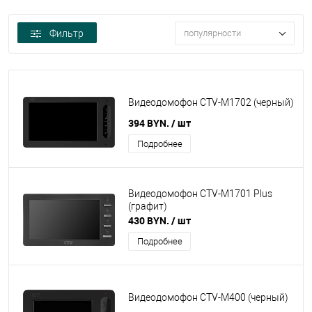
Фильтр
популярности
Видеодомофон CTV-M1702 (черный)
394 BYN.
/ шт
Подробнее
Видеодомофон CTV-M1701 Plus
(графит)
430 BYN.
/ шт
Подробнее
Видеодомофон CTV-M400 (черный)