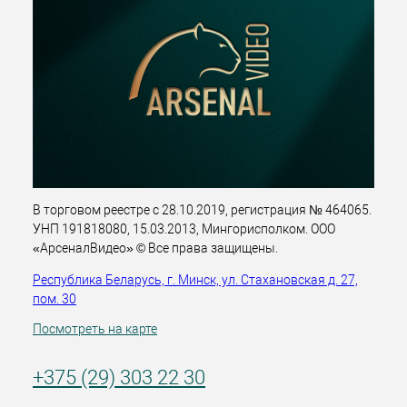
В торговом реестре с 28.10.2019, регистрация № 464065.
УНП 191818080, 15.03.2013, Мингорисполком. ООО
«АрсеналВидео» © Все права защищены.
Республика Беларусь, г. Минск, ул. Стахановская д. 27,
пом. 30
Посмотреть на карте
+375 (29) 303 22 30