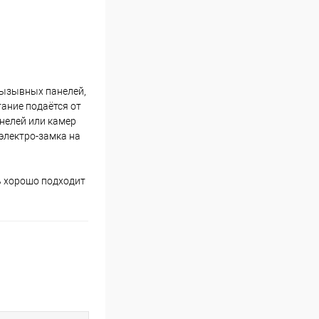
вызывных панелей,
ание подаётся от
нелей или камер
электро-замка на
ь хорошо подходит