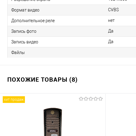
CVBS
Формат видео
нет
Дополнительное реле
Да
Запись фото
Да
Запись видео
Файлы
ПОХОЖИЕ ТОВАРЫ (8)
хит продаж