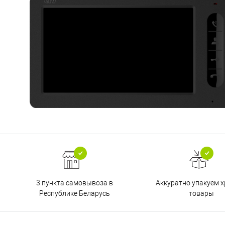
3 пункта самовывоза в
Аккуратно упакуем х
Республике Беларусь
товары