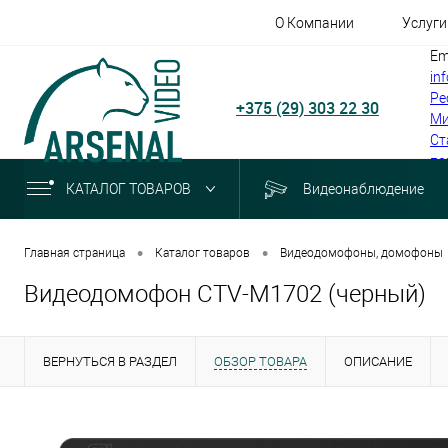
О Компании
Услуги
Em
in
Ре
+375 (29) 303 22 30
Ми
Ст
по
КАТАЛОГ ТОВАРОВ
Видеонаблюдение
•
•
Главная страница
Каталог товаров
Видеодомофоны, домофоны
Видеодомофон CTV-M1702 (черный)
ВЕРНУТЬСЯ В РАЗДЕЛ
ОБЗОР ТОВАРА
ОПИСАНИЕ