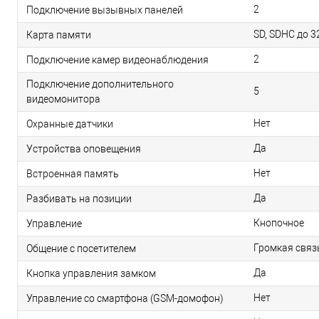
2
Подключение вызывных панелей
SD, SDHC до 3
Карта памяти
2
Подключение камер видеонаблюдения
Подключение дополнительного
5
видеомонитора
Нет
Охранные датчики
Да
Устройства оповещения
Нет
Встроенная память
Да
Разбивать на позиции
Кнопочное
Управление
Громкая связ
Общение с посетителем
Да
Кнопка управления замком
Нет
Управление со смартфона (GSM-домофон)