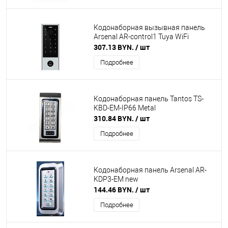
Кодонаборная вызывная панель
Arsenal AR-control1 Tuya WiFi
307.13 BYN.
/ шт
Подробнее
Кодонаборная панель Tantos TS-
KBD-EM-IP66 Metal
310.84 BYN.
/ шт
Подробнее
Кодонаборная панель Arsenal AR-
KDP3-EM new
144.46 BYN.
/ шт
Подробнее