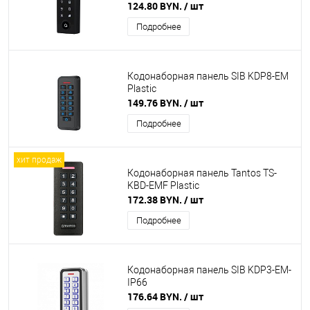
124.80 BYN.
/ шт
Подробнее
Кодонаборная панель SIB KDP8-EM
Plastic
149.76 BYN.
/ шт
Подробнее
хит продаж
Кодонаборная панель Tantos TS-
KBD-EMF Plastic
172.38 BYN.
/ шт
Подробнее
Кодонаборная панель SIB KDP3-EM-
IP66
176.64 BYN.
/ шт