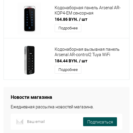
Кодонаборная панель Arsenal AR-
KDP4-EM сенсорная
164.86 BYN.
/ шт
Подробнее
Кодонаборная вызывная панель
Arsenal AR-control2 Tuya WiFi
184.44 BYN.
/ шт
Подробнее
Новости магазина
Ежедневная рассылка новостей магазина.
Подписаться