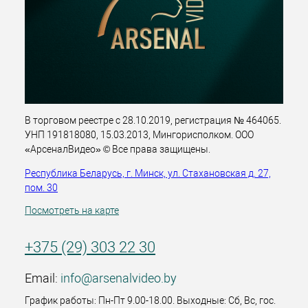
В торговом реестре с 28.10.2019, регистрация № 464065.
УНП 191818080, 15.03.2013, Мингорисполком. ООО
«АрсеналВидео» © Все права защищены.
Республика Беларусь, г. Минск, ул. Стахановская д. 27,
пом. 30
Посмотреть на карте
+375 (29) 303 22 30
Email:
info@arsenalvideo.by
График работы: Пн-Пт 9.00-18.00. Выходные: Сб, Вс, гос.