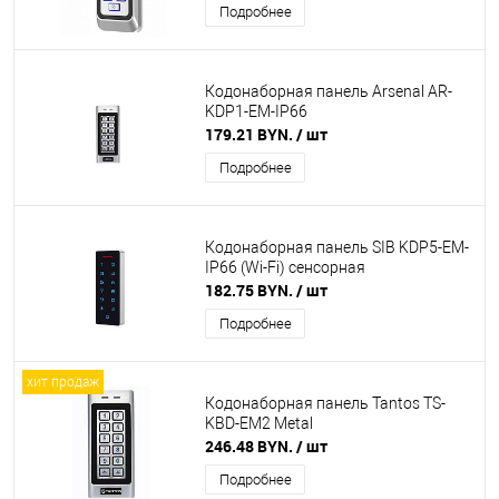
Подробнее
Кодонаборная панель Arsenal AR-
KDP1-EM-IP66
179.21 BYN.
/ шт
Подробнее
Кодонаборная панель SIB KDP5-EM-
IP66 (Wi-Fi) сенсорная
182.75 BYN.
/ шт
Подробнее
хит продаж
Кодонаборная панель Tantos TS-
KBD-EM2 Metal
246.48 BYN.
/ шт
Подробнее