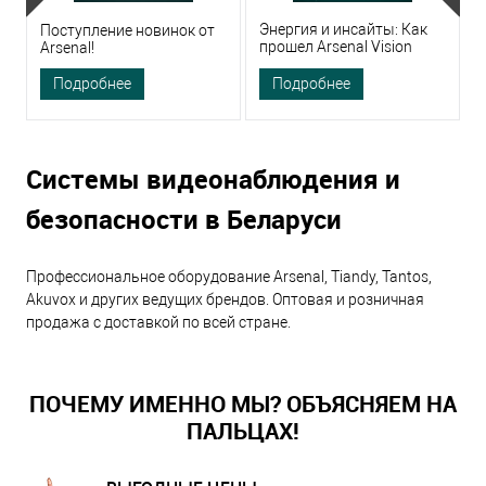
Энергия и инсайты: Как
Поступление новинок от
прошел Arsenal Vision
Arsenal!
р
Forum 2025
Подробнее
Подробнее
Системы видеонаблюдения и
безопасности в Беларуси
Профессиональное оборудование Arsenal, Tiandy, Tantos,
Akuvox и других ведущих брендов. Оптовая и розничная
продажа с доставкой по всей стране.
ПОЧЕМУ ИМЕННО МЫ? ОБЪЯСНЯЕМ НА
ПАЛЬЦАХ!