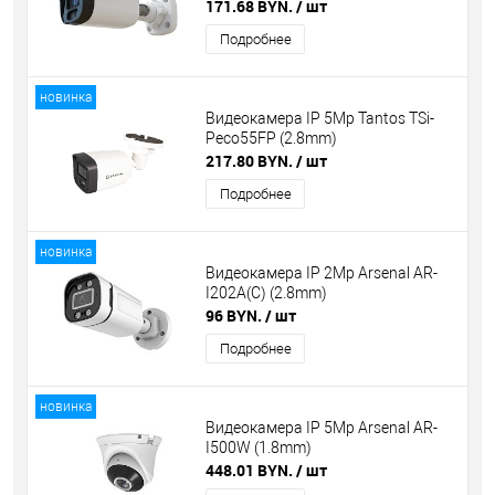
171.68 BYN.
/ шт
Подробнее
новинка
Видеокамера IP 5Mp Tantos TSi-
Peco55FP (2.8mm)
217.80 BYN.
/ шт
Подробнее
новинка
Видеокамера IP 2Mp Arsenal AR-
I202A(C) (2.8mm)
96 BYN.
/ шт
Подробнее
новинка
Видеокамера IP 5Mp Arsenal AR-
I500W (1.8mm)
448.01 BYN.
/ шт