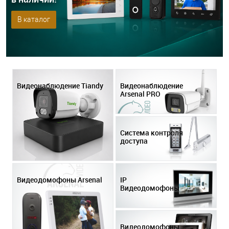
В каталог
Видеонаблюдение Tiandy
Видеонаблюдение
Arsenal PRO
Система контроля
доступа
Видеодомофоны Arsenal
IP
Видеодомофоны
Akuvox
Видеодомофоны