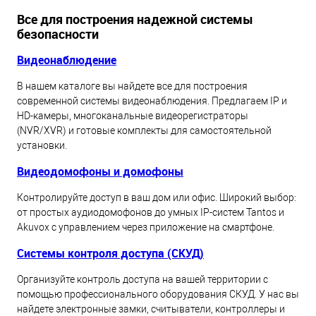
Все для построения надежной системы
безопасности
Видеонаблюдение
В нашем каталоге вы найдете все для построения
современной системы видеонаблюдения. Предлагаем IP и
HD-камеры, многоканальные видеорегистраторы
(NVR/XVR) и готовые комплекты для самостоятельной
установки.
Видеодомофоны и домофоны
Контролируйте доступ в ваш дом или офис. Широкий выбор:
от простых аудиодомофонов до умных IP-систем Tantos и
Akuvox с управлением через приложение на смартфоне.
Системы контроля доступа (СКУД)
Организуйте контроль доступа на вашей территории с
помощью профессионального оборудования СКУД. У нас вы
найдете электронные замки, считыватели, контроллеры и