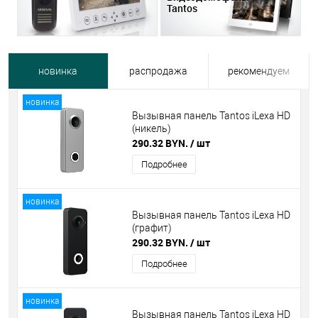
Tantos
новинка
распродажа
рекомендуем
новинка
Вызывная панель Tantos iLexa HD
(никель)
290.32 BYN.
/ шт
Подробнее
новинка
Вызывная панель Tantos iLexa HD
(графит)
290.32 BYN.
/ шт
Подробнее
новинка
Вызывная панель Tantos iLexa HD