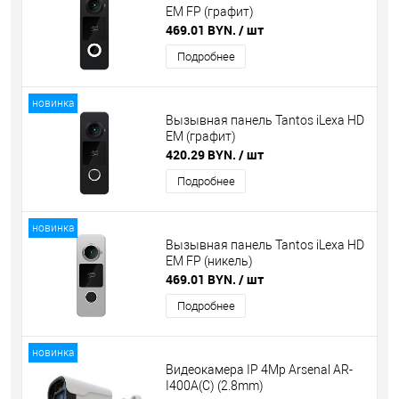
EM FP (графит)
469.01 BYN.
/ шт
Подробнее
новинка
Вызывная панель Tantos iLexa HD
EM (графит)
420.29 BYN.
/ шт
Подробнее
новинка
Вызывная панель Tantos iLexa HD
EM FP (никель)
469.01 BYN.
/ шт
Подробнее
новинка
Видеокамера IP 4Mp Arsenal AR-
I400A(C) (2.8mm)