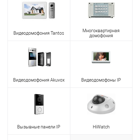
Многоквартирная
Видеодомофония Tantos
домофония
Видеодомофония Akuvox
Видеодомофоны IP
Вызывные панели IP
HiWatch