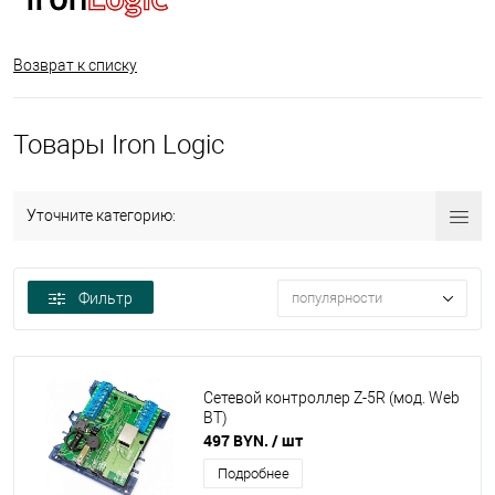
Возврат к списку
Товары Iron Logic
Уточните категорию:
Фильтр
популярности
Сетевой контроллер Z-5R (мод. Web
BT)
497 BYN.
/ шт
Подробнее