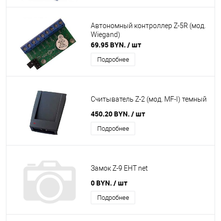
Автономный контроллер Z-5R (мод.
Wiegand)
69.95 BYN.
/ шт
Подробнее
Считыватель Z-2 (мод. MF-I) темный
450.20 BYN.
/ шт
Подробнее
Замок Z-9 EHT net
0 BYN.
/ шт
Подробнее