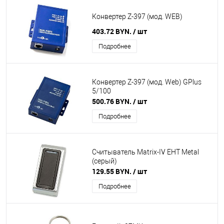
Конвертер Z-397 (мод. WEB)
403.72 BYN.
/ шт
Подробнее
Конвертер Z-397 (мод. Web) GPlus
5/100
500.76 BYN.
/ шт
Подробнее
Считыватель Matrix-IV EHT Metal
(серый)
129.55 BYN.
/ шт
Подробнее