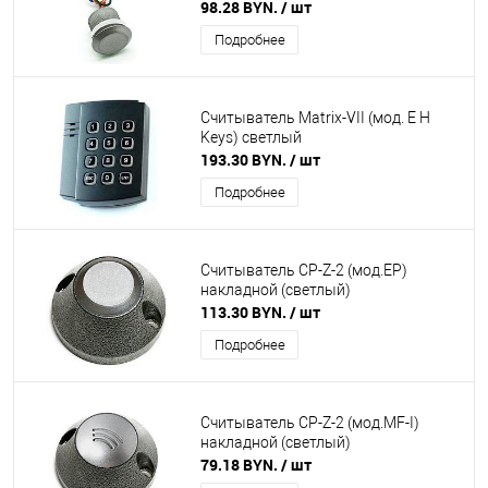
98.28 BYN.
/ шт
Подробнее
Считыватель Matrix-VII (мод. E H
Keys) светлый
193.30 BYN.
/ шт
Подробнее
Считыватель CP-Z-2 (мод.ЕP)
накладной (светлый)
113.30 BYN.
/ шт
Подробнее
Считыватель CP-Z-2 (мод.MF-I)
накладной (светлый)
79.18 BYN.
/ шт