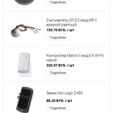
Подробнее
Считыватель CP-Z-2 (мод.MF-I)
врезной (светлый)
153.70 BYN.
/ шт
Подробнее
Контроллер Matrix II (мод.E K Wi-Fi)
серый
320.57 BYN.
/ шт
Подробнее
Замок Iron Logic Z-495
86.20 BYN.
/ шт
Подробнее