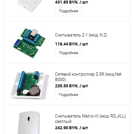
431.85 BYN.
/ шт
Подробнее
Считыватель Z-1 (мод. N Z)
118.44 BYN.
/ шт
Подробнее
Сетевой контроллер Z-5R (мод.Net
8000)
235.55 BYN.
/ шт
Подробнее
Считыватель Matrix-III (мод. RD_ALL)
светлый
242.90 BYN.
/ шт