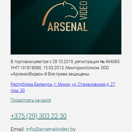
В торговом реестре с 28.10.2019, регистрация № 464065.
УНП 191818080, 15.03.2013, Мингорисполком. ООО
«АрсеналВидео» © Все права защищены.
Республика Беларусь, г. Минск, ул. Стахановская д. 27,
пом. 30
Посмотреть на карте
+375 (29) 303 22 30
Email:
info@arsenalvideo.by