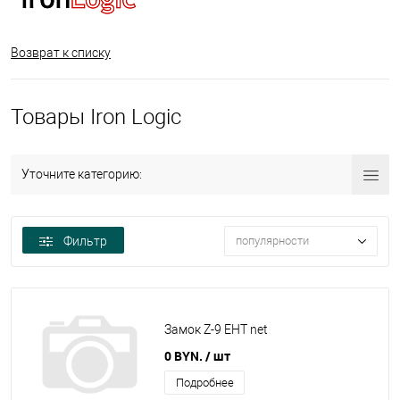
Возврат к списку
Товары Iron Logic
Уточните категорию:
Фильтр
популярности
Замок Z-9 EHT net
0 BYN.
/ шт
Подробнее