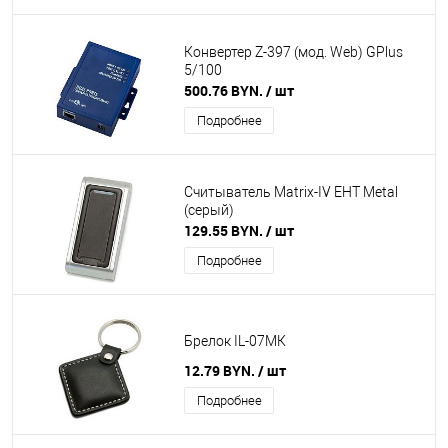
Конвертер Z-397 (мод. Web) GPlus
5/100
500.76 BYN.
/ шт
Подробнее
Считыватель Matrix-IV EHT Metal
(серый)
129.55 BYN.
/ шт
Подробнее
Брелок IL-07MК
12.79 BYN.
/ шт
Подробнее