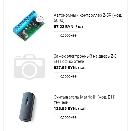
Автономный контроллер Z-5R (мод.
5000)
57.23 BYN.
/ шт
Подробнее
Замок электронный на дверь Z-8
EHT офис/отель
627.65 BYN.
/ шт
Подробнее
Считыватель Matrix-III (мод. E H)
темный
129.55 BYN.
/ шт
Подробнее