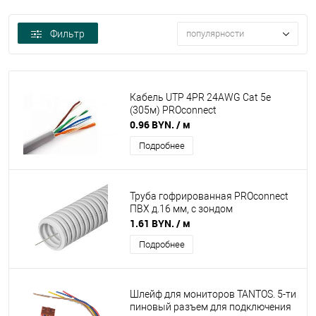
Фильтр
популярности
Кабель UTP 4PR 24AWG Cat 5е
(305м) PROconnect
0.96 BYN.
/ м
Подробнее
Труба гофрированная PROconnect
ПВХ д.16 мм, с зондом
1.61 BYN.
/ м
Подробнее
Шлейф для мониторов TANTOS. 5-ти
пиновый разъем для подключения