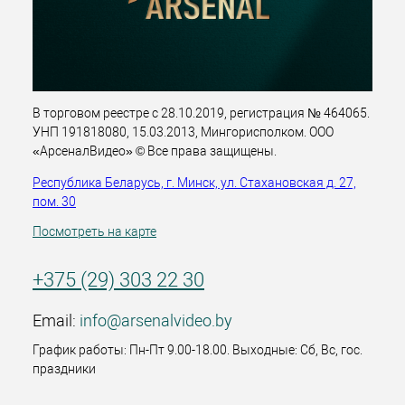
В торговом реестре с 28.10.2019, регистрация № 464065.
УНП 191818080, 15.03.2013, Мингорисполком. ООО
«АрсеналВидео» © Все права защищены.
Республика Беларусь, г. Минск, ул. Стахановская д. 27,
пом. 30
Посмотреть на карте
+375 (29) 303 22 30
Email:
info@arsenalvideo.by
График работы: Пн-Пт 9.00-18.00. Выходные: Сб, Вс, гос.
праздники