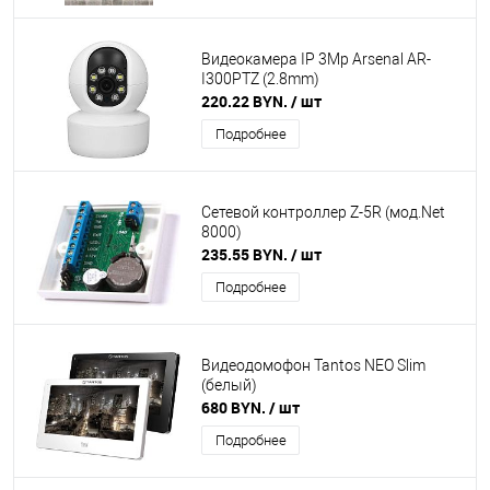
Видеокамера IP 3Mp Arsenal AR-
I300PTZ (2.8mm)
220.22 BYN.
/ шт
Подробнее
Сетевой контроллер Z-5R (мод.Net
8000)
235.55 BYN.
/ шт
Подробнее
Видеодомофон Tantos NEO Slim
(белый)
680 BYN.
/ шт
Подробнее