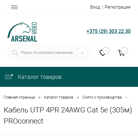
Вход
Регистрация
+375 (29) 303 22 30
0
0
Каталог товаров
•
•
•
Главная страница
Каталог товаров
Снято с производства
Каб
Кабель UTP 4PR 24AWG Cat 5е (305м)
PROconnect