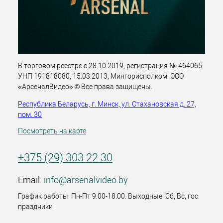
В торговом реестре с 28.10.2019, регистрация № 464065.
УНП 191818080, 15.03.2013, Мингорисполком. ООО
«АрсеналВидео» © Все права защищены.
Республика Беларусь, г. Минск, ул. Стахановская д. 27,
пом. 30
Посмотреть на карте
+375 (29) 303 22 30
Email:
info@arsenalvideo.by
График работы: Пн-Пт 9.00-18.00. Выходные: Сб, Вс, гос.
праздники