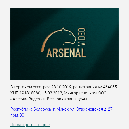
В торговом реестре с 28.10.2019, регистрация № 464065.
УНП 191818080, 15.03.2013, Мингорисполком. ООО
«АрсеналВидео» © Все права защищены.
Республика Беларусь, г. Минск, ул. Стахановская д. 27,
пом. 30
Посмотреть на карте