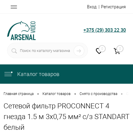
Вход
Регистрация
+375 (29) 303 22 30
0
0
Каталог товаров
•
•
•
Главная страница
Каталог товаров
Снято с производства
Сет
Сетевой фильтр PROCONNECT 4
гнезда 1.5 м 3х0,75 мм² с/з STANDART
белый